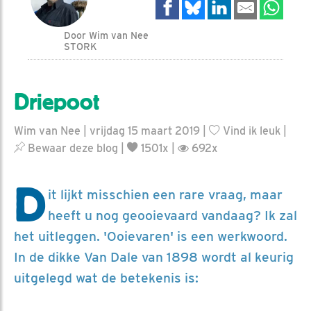
Door Wim van Nee
STORK
Driepoot
Wim van Nee | vrijdag 15 maart 2019 |
Vind ik leuk
|
Bewaar deze blog
|
1501x |
692x
D
it lijkt misschien een rare vraag, maar
heeft u nog geooievaard vandaag? Ik zal
het uitleggen. 'Ooievaren' is een werkwoord.
In de dikke Van Dale van 1898 wordt al keurig
uitgelegd wat de betekenis is: