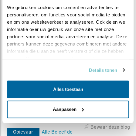
STORK
We gebruiken cookies om content en advertenties te 
personaliseren, om functies voor social media te bieden 
en om ons websiteverkeer te analyseren. Ook delen we 
informatie over uw gebruik van onze site met onze 
partners voor social media, adverteren en analyse. Deze 
partners kunnen deze gegevens combineren met andere 
informatie die u aan ze heeft verstrekt of die ze hebben 
verzameld op basis van uw gebruik van hun services.
Details tonen
Alles toestaan
Aanpassen
MEER OVER
Vind ik leuk
Bewaar deze blog
Ooievaar
Alle Beleef de