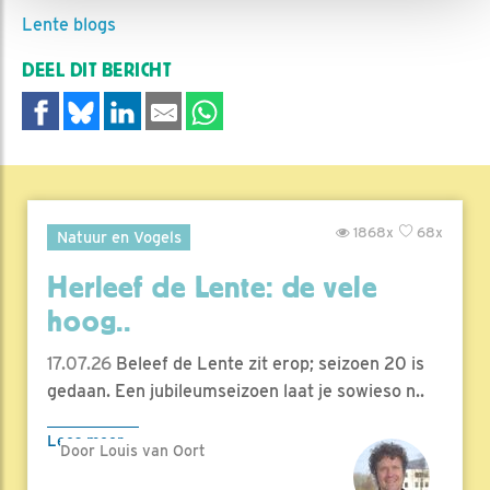
Lente blogs
DEEL DIT BERICHT
1868x
68x
Natuur en Vogels
Herleef de Lente: de vele
hoog..
17.07.26
Beleef de Lente zit erop; seizoen 20 is
gedaan. Een jubileumseizoen laat je sowieso n..
Lees meer
Door Louis van Oort