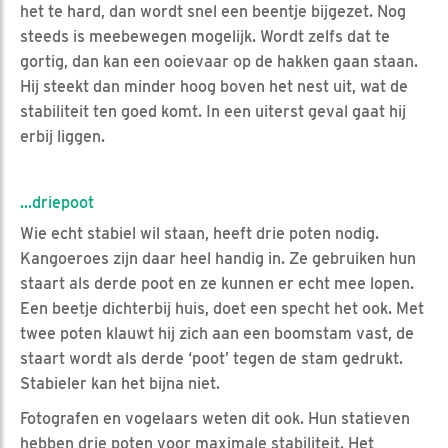
het te hard, dan wordt snel een beentje bijgezet. Nog
steeds is meebewegen mogelijk. Wordt zelfs dat te
gortig, dan kan een ooievaar op de hakken gaan staan.
Hij steekt dan minder hoog boven het nest uit, wat de
stabiliteit ten goed komt. In een uiterst geval gaat hij
erbij liggen.
...driepoot
Wie echt stabiel wil staan, heeft drie poten nodig.
Kangoeroes zijn daar heel handig in. Ze gebruiken hun
staart als derde poot en ze kunnen er echt mee lopen.
Een beetje dichterbij huis, doet een specht het ook. Met
twee poten klauwt hij zich aan een boomstam vast, de
staart wordt als derde ‘poot’ tegen de stam gedrukt.
Stabieler kan het bijna niet.
Fotografen en vogelaars weten dit ook. Hun statieven
hebben drie poten voor maximale stabiliteit. Het