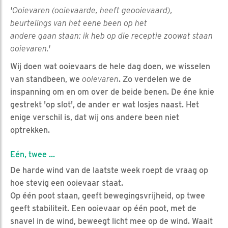
'Ooievaren (ooievaarde, heeft geooievaard),
beurtelings van het eene been op het
andere gaan staan: ik heb op die receptie zoowat staan
ooievaren.'
Wij doen wat ooievaars de hele dag doen, we wisselen
van standbeen, we
ooievaren
. Zo verdelen we de
inspanning om en om over de beide benen. De éne knie
gestrekt 'op slot', de ander er wat losjes naast. Het
enige verschil is, dat wij ons andere been niet
optrekken.
Eén, twee ...
De harde wind van de laatste week roept de vraag op
hoe stevig een ooievaar staat.
Op één poot staan, geeft bewegingsvrijheid, op twee
geeft stabiliteit. Een ooievaar op één poot, met de
snavel in de wind, beweegt licht mee op de wind. Waait