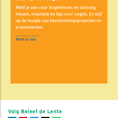
Meld je aan voor Vogelnieuws en ontvang
nieuws, inspiratie en tips over vogels. En blijf
op de hoogte van beschermingsprojecten en
evenementen.
Meld je aan
Volg Beleef de Lente