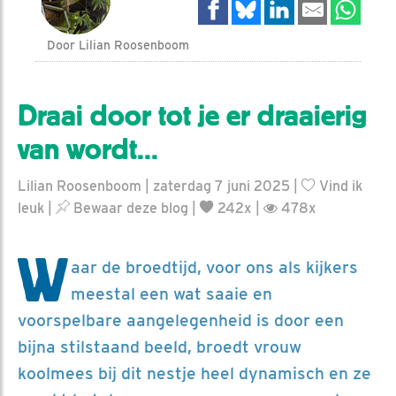
Door Lilian Roosenboom
Draai door tot je er draaierig
van wordt...
Lilian Roosenboom | zaterdag 7 juni 2025 |
Vind ik
leuk
|
Bewaar deze blog
|
242x |
478x
W
aar de broedtijd, voor ons als kijkers
meestal een wat saaie en
voorspelbare aangelegenheid is door een
bijna stilstaand beeld, broedt vrouw
koolmees bij dit nestje heel dynamisch en ze