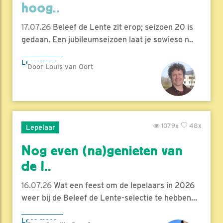
hoog..
17.07.26
Beleef de Lente zit erop; seizoen 20 is
gedaan. Een jubileumseizoen laat je sowieso n..
Lees meer
Door Louis van Oort
1079x
48x
Lepelaar
Nog even (na)genieten van
de l..
16.07.26
Wat een feest om de lepelaars in 2026
weer bij de Beleef de Lente-selectie te hebben...
Lees meer