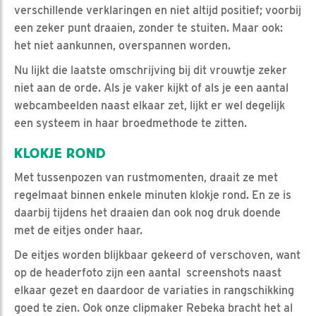
verschillende verklaringen en niet altijd positief; voorbij
een zeker punt draaien, zonder te stuiten. Maar ook:
het niet aankunnen, overspannen worden.
Nu lijkt die laatste omschrijving bij dit vrouwtje zeker
niet aan de orde. Als je vaker kijkt of als je een aantal
webcambeelden naast elkaar zet, lijkt er wel degelijk
een systeem in haar broedmethode te zitten.
KLOKJE ROND
Met tussenpozen van rustmomenten, draait ze met
regelmaat binnen enkele minuten klokje rond. En ze is
daarbij tijdens het draaien dan ook nog druk doende
met de eitjes onder haar.
De eitjes worden blijkbaar gekeerd of verschoven, want
op de headerfoto zijn een aantal screenshots naast
elkaar gezet en daardoor de variaties in rangschikking
goed te zien. Ook onze clipmaker Rebeka bracht het al