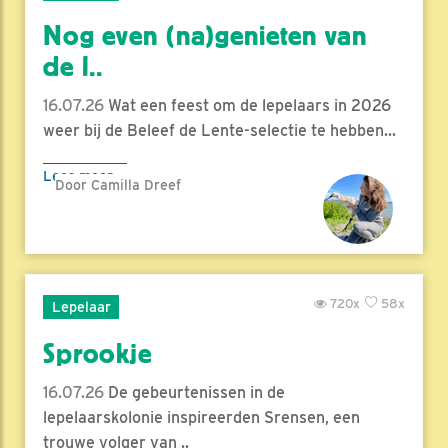
Nog even (na)genieten van
de l..
16.07.26
Wat een feest om de lepelaars in 2026
weer bij de Beleef de Lente-selectie te hebben...
Lees meer
Door Camilla Dreef
720x
58x
Lepelaar
Sprookje
16.07.26
De gebeurtenissen in de
lepelaarskolonie inspireerden Srensen, een
trouwe volger van ..