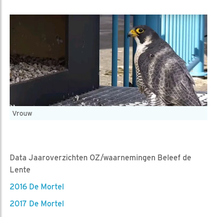
Vrouw
Data Jaaroverzichten OZ/waarnemingen Beleef de
Lente
2016 De Mortel
2017 De Mortel