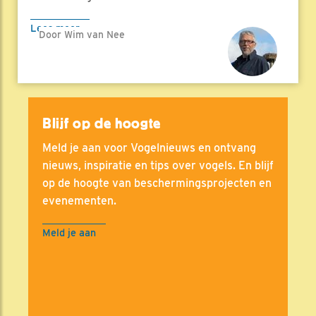
Lees meer
Door Wim van Nee
Blijf op de hoogte
Meld je aan voor Vogelnieuws en ontvang
nieuws, inspiratie en tips over vogels. En blijf
op de hoogte van beschermingsprojecten en
evenementen.
Meld je aan