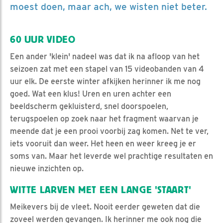
moest doen, maar ach, we wisten niet beter.
60 UUR VIDEO
Een ander 'klein' nadeel was dat ik na afloop van het
seizoen zat met een stapel van 15 videobanden van 4
uur elk. De eerste winter afkijken herinner ik me nog
goed. Wat een klus! Uren en uren achter een
beeldscherm gekluisterd, snel doorspoelen,
terugspoelen op zoek naar het fragment waarvan je
meende dat je een prooi voorbij zag komen. Net te ver,
iets vooruit dan weer. Het heen en weer kreeg je er
soms van. Maar het leverde wel prachtige resultaten en
nieuwe inzichten op.
WITTE LARVEN MET EEN LANGE 'STAART'
Meikevers bij de vleet. Nooit eerder geweten dat die
zoveel werden gevangen. Ik herinner me ook nog die