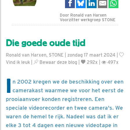
Door Ronald van Harxen
Voorzitter werkgroep STONE
Die goede oude tijd
Ronald van Harxen, STONE | zondag 17 maart 2024 |
Vind ik leuk
|
Bewaar deze blog
|
292x |
497x
I
n 2002 kregen we de beschikking over een
camerakast waarmee we voor het eerst de
prooiaanvoer konden registreren. Een
speciale videorecorder en twee camera's. We
waren de hemel te rijk. Nadeel was dat ik er
elke 3 tot 4 dagen een nieuwe videotape in