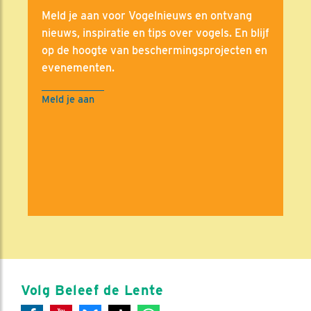
Meld je aan voor Vogelnieuws en ontvang
nieuws, inspiratie en tips over vogels. En blijf
op de hoogte van beschermingsprojecten en
evenementen.
Meld je aan
Volg Beleef de Lente