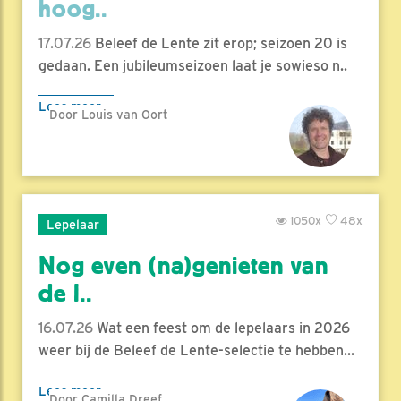
hoog..
17.07.26
Beleef de Lente zit erop; seizoen 20 is
gedaan. Een jubileumseizoen laat je sowieso n..
Lees meer
Door Louis van Oort
1050x
48x
Lepelaar
Nog even (na)genieten van
de l..
16.07.26
Wat een feest om de lepelaars in 2026
weer bij de Beleef de Lente-selectie te hebben...
Lees meer
Door Camilla Dreef