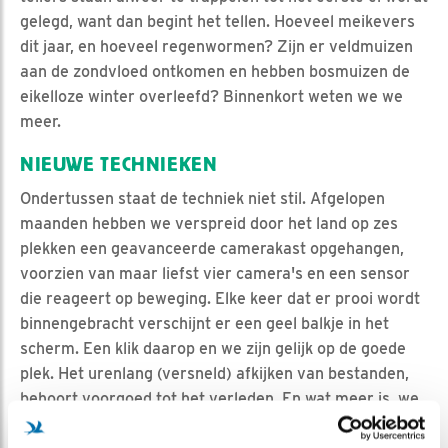
gelegd, want dan begint het tellen. Hoeveel meikevers
dit jaar, en hoeveel regenwormen? Zijn er veldmuizen
aan de zondvloed ontkomen en hebben bosmuizen de
eikelloze winter overleefd? Binnenkort weten we we
meer.
NIEUWE TECHNIEKEN
Ondertussen staat de techniek niet stil. Afgelopen
maanden hebben we verspreid door het land op zes
plekken een geavanceerde camerakast opgehangen,
voorzien van maar liefst vier camera's en een sensor
die reageert op beweging. Elke keer dat er prooi wordt
binnengebracht verschijnt er een geel balkje in het
scherm. Een klik daarop en we zijn gelijk op de goede
plek. Het urenlang (versneld) afkijken van bestanden,
behoort voorgoed tot het verleden. En wat meer is, we
werken aan automatische prooiherkenning: software