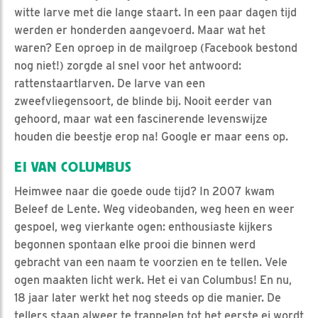
witte larve met die lange staart. In een paar dagen tijd
werden er honderden aangevoerd. Maar wat het
waren? Een oproep in de mailgroep (Facebook bestond
nog niet!) zorgde al snel voor het antwoord:
rattenstaartlarven. De larve van een
zweefvliegensoort, de blinde bij. Nooit eerder van
gehoord, maar wat een fascinerende levenswijze
houden die beestje erop na! Google er maar eens op.
EI VAN COLUMBUS
Heimwee naar die goede oude tijd? In 2007 kwam
Beleef de Lente. Weg videobanden, weg heen en weer
gespoel, weg vierkante ogen: enthousiaste kijkers
begonnen spontaan elke prooi die binnen werd
gebracht van een naam te voorzien en te tellen. Vele
ogen maakten licht werk. Het ei van Columbus! En nu,
18 jaar later werkt het nog steeds op die manier. De
tellers staan alweer te trappelen tot het eerste ei wordt