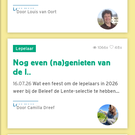
Lees meer
Door Louis van Oort
1066x
48x
Lepelaar
Nog even (na)genieten van
de l..
16.07.26
Wat een feest om de lepelaars in 2026
weer bij de Beleef de Lente-selectie te hebben...
Lees meer
Door Camilla Dreef