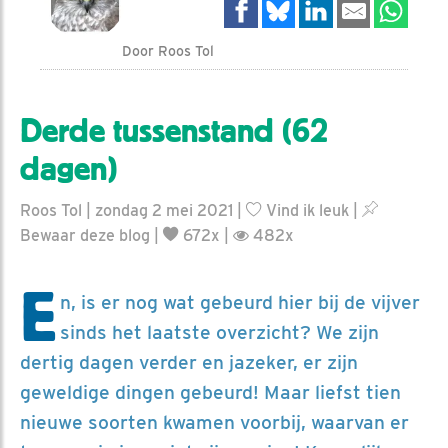
Door Roos Tol
Derde tussenstand (62
dagen)
Roos Tol | zondag 2 mei 2021 |
Vind ik leuk
|
Bewaar deze blog
|
672x |
482x
E
n, is er nog wat gebeurd hier bij de vijver
sinds het laatste overzicht? We zijn
dertig dagen verder en jazeker, er zijn
geweldige dingen gebeurd! Maar liefst tien
nieuwe soorten kwamen voorbij, waarvan er