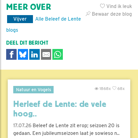
MEER OVER
Vind ik leuk
Bewaar deze blog
Vijver
Alle Beleef de Lente
blogs
DEEL DIT BERICHT
1868x
68x
Natuur en Vogels
Herleef de Lente: de vele
hoog..
17.07.26
Beleef de Lente zit erop; seizoen 20 is
gedaan. Een jubileumseizoen laat je sowieso n..