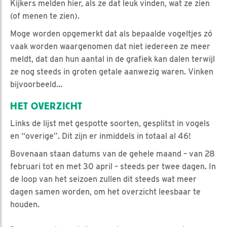
Kijkers melden hier, als ze dat leuk vinden, wat ze zien
(of menen te zien).
Moge worden opgemerkt dat als bepaalde vogeltjes zó
vaak worden waargenomen dat niet iedereen ze meer
meldt, dat dan hun aantal in de grafiek kan dalen terwijl
ze nog steeds in groten getale aanwezig waren. Vinken
bijvoorbeeld…
HET OVERZICHT
Links de lijst met gespotte soorten, gesplitst in vogels
en “overige”. Dit zijn er inmiddels in totaal al 46!
Bovenaan staan datums van de gehele maand – van 28
februari tot en met 30 april – steeds per twee dagen. In
de loop van het seizoen zullen dit steeds wat meer
dagen samen worden, om het overzicht leesbaar te
houden.