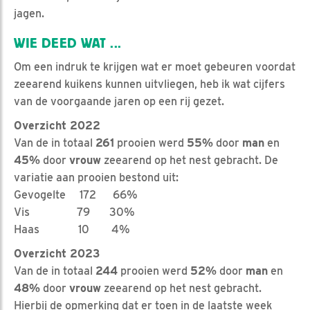
jagen.
WIE DEED WAT ...
Om een indruk te krijgen wat er moet gebeuren voordat
zeearend kuikens kunnen uitvliegen, heb ik wat cijfers
van de voorgaande jaren op een rij gezet.
Overzicht 2022
Van de in totaal
261
prooien werd
55%
door
man
en
45%
door
vrouw
zeearend op het nest gebracht. De
variatie aan prooien bestond uit:
Gevogelte 172 66%
Vis 79 30%
Haas 10 4%
Overzicht 2023
Van de in totaal
244
prooien werd
52%
door
man
en
48%
door
vrouw
zeearend op het nest gebracht.
Hierbij de opmerking dat er toen in de laatste week