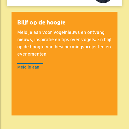
Blijf op de hoogte
Meld je aan voor Vogelnieuws en ontvang
nieuws, inspiratie en tips over vogels. En blijf
op de hoogte van beschermingsprojecten en
evenementen.
Meld je aan