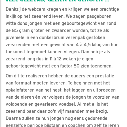
Dankzij de webcam kregen en krijgen we een prachtige
inkijk op het zeearend leven. We zagen pasgeboren
witte dons jongen met een geboortegewicht van rond
de 85 gram groter en zwaarder worden, tot ze als
juveniele in een donkerbruin verenpak gestoken
zeearenden met een gewicht van 4 à 4,5 kilogram hun
toekomst tegemoet kunnen vliegen. Dan heb je als
zeearend jong dus in 11 à 12 weken je eigen
geboortegewicht met een factor 50 zien toenemen.
Om dit te realiseren hebben de ouders een prestatie
van formaat moeten leveren. Te beginnen met het
opkalefateren van het nest, het leggen en uitbroeden
van de eieren én vervolgens de jongen te voorzien van
voldoende en gevarieerd voedsel. Al met al is het
zeearend paar daar zo'n vijf maanden mee bezig.
Daarna zullen ze hun jongen nog eens gedurende
eenzelfde periode bijstaan en coachen om zelf te leren