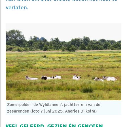
verlaten.
Zomerpolder ‘de Wyldlannen’, jachtterrein van de
zeearenden (foto 7 juni 2025, Andries Dijkstra)
VEEL GELEERD, GEZIEN ÉN GENOTEN ...