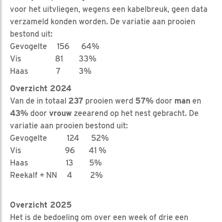
voor het uitvliegen, wegens een kabelbreuk, geen data
verzameld konden worden. De variatie aan prooien
bestond uit:
Gevogelte 156 64%
Vis 81 33%
Haas 7 3%
Overzicht 2024
Van de in totaal
237
prooien werd
57%
door
man
en
43%
door
vrouw
zeearend op het nest gebracht. De
variatie aan prooien bestond uit:
Gevogelte 124 52%
Vis 96 41 %
Haas 13 5%
Reekalf + NN 4 2%
Overzicht 2025
Het is de bedoeling om over een week of drie een