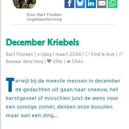
Door Bart Franken
Vogelbescherming
December Kriebels
Bart Franken | vrijdag 1 maart 2024 |
Vind ik leuk
|
Bewaar deze blog
|
319x |
554x
T
erwijl bij de meeste mensen in december
de gedachten uit gaan naar sneeuw, het
kerstgevoel of misschien juist de wens voor
een zonnige zomer, denken onze bosuilen
maar aan een ding...