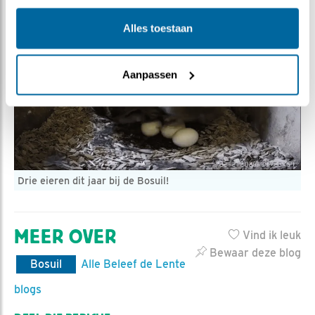
Alles toestaan
Aanpassen
Drie eieren dit jaar bij de Bosuil!
MEER OVER
Vind ik leuk
Bewaar deze blog
Bosuil
Alle Beleef de Lente
blogs