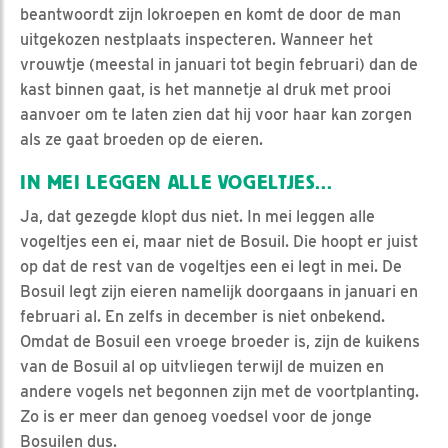
beantwoordt zijn lokroepen en komt de door de man
uitgekozen nestplaats inspecteren. Wanneer het
vrouwtje (meestal in januari tot begin februari) dan de
kast binnen gaat, is het mannetje al druk met prooi
aanvoer om te laten zien dat hij voor haar kan zorgen
als ze gaat broeden op de eieren.
IN MEI LEGGEN ALLE VOGELTJES...
Ja, dat gezegde klopt dus niet. In mei leggen alle
vogeltjes een ei, maar niet de Bosuil. Die hoopt er juist
op dat de rest van de vogeltjes een ei legt in mei. De
Bosuil legt zijn eieren namelijk doorgaans in januari en
februari al. En zelfs in december is niet onbekend.
Omdat de Bosuil een vroege broeder is, zijn de kuikens
van de Bosuil al op uitvliegen terwijl de muizen en
andere vogels net begonnen zijn met de voortplanting.
Zo is er meer dan genoeg voedsel voor de jonge
Bosuilen dus.