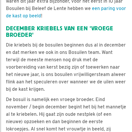
waren dit jaar extra bijzonder, voor het eerst in 10 jaar
Bosuilen bij Beleef de Lente hebben we
een paring voor
de kast op beeld
!
DECEMBER KRIEBELS VAN EEN 'VROEGE
BROEDER'
Die kriebels bij de bosuilen beginnen dus al in december
en dat merken we ook in ons Bosuilen team. Want
terwijl de meeste mensen nog druk met de
voorbereiding van kerst bezig zijn of toewerken naar
het nieuwe jaar, is ons bosuilen vrijwilligersteam alweer
flink aan het speculeren over wanneer we de uilen weer
bij de kast krijgen.
De bosuil is namelijk een vroege broeder. Eind
november / begin december begint het bij het mannetje
al te kriebelen. Hij gaat zijn oude nestplek (of een
nieuwe) opzoeken en dan beginnen de eerste
lokroepjes. Al snel komt het vrouwtje in beeld, zij