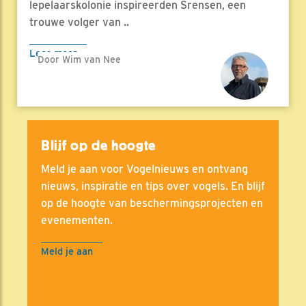
lepelaarskolonie inspireerden Srensen, een
trouwe volger van ..
Lees meer
Door Wim van Nee
Blijf op de hoogte
Meld je aan voor Vogelnieuws en ontvang
nieuws, inspiratie en tips over vogels. En blijf
op de hoogte van beschermingsprojecten en
evenementen.
Meld je aan