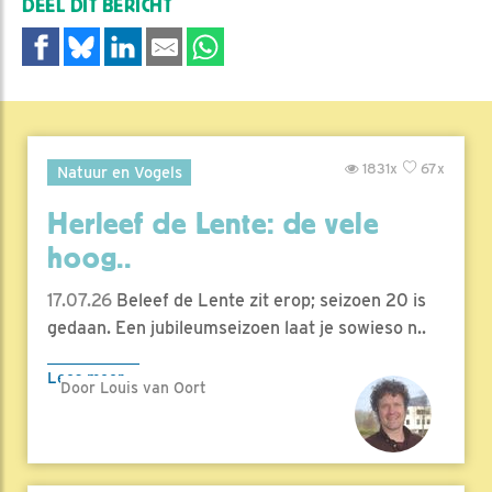
DEEL DIT BERICHT
1831x
67x
Natuur en Vogels
Herleef de Lente: de vele
hoog..
17.07.26
Beleef de Lente zit erop; seizoen 20 is
gedaan. Een jubileumseizoen laat je sowieso n..
Lees meer
Door Louis van Oort