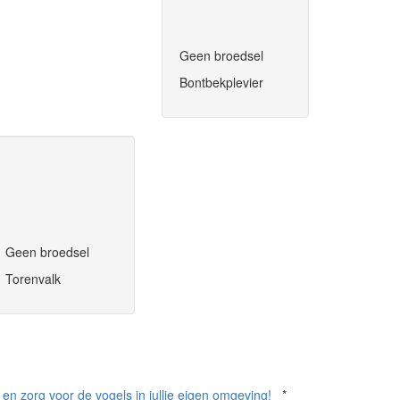
Geen broedsel
Bontbekplevier
Geen broedsel
Torenvalk
en zorg voor de vogels in jullie eigen omgeving!
*