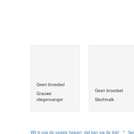
Geen broedsel
Geen broedsel
Grauwe
vliegenvanger
Slechtvalk
Wil jij ook de vogels helpen: dat kan via de link!
*
Se