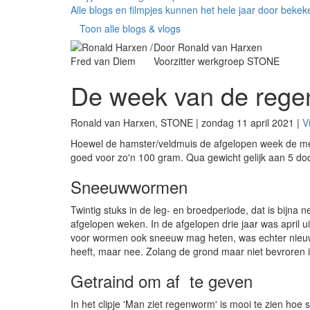
Alle blogs en filmpjes kunnen het hele jaar door beke
Toon alle blogs & vlogs
Door Ronald van Harxen
Voorzitter werkgroep STONE
De week van de reg
Ronald van Harxen, STONE | zondag 11 april 2021 |
V
Hoewel de hamster/veldmuis de afgelopen week de mees
goed voor zo'n 100 gram. Qua gewicht gelijk aan 5 
Sneeuwwormen
Twintig stuks in de leg- en broedperiode, dat is bijna
afgelopen weken. In de afgelopen drie jaar was april
voor wormen ook sneeuw mag heten, was echter nieuw
heeft, maar nee. Zolang de grond maar niet bevroren is
Getraind om af te geven
In het clipje 'Man ziet regenworm' is mooi te zien ho