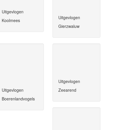
Uitgevlogen
Uitgevlogen
Koolmees
Gierzwaluw
Uitgevlogen
Uitgevlogen
Zeearend
Boerenlandvogels