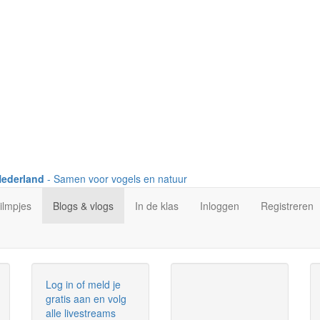
Nederland
- Samen voor vogels en natuur
ilmpjes
Blogs & vlogs
In de klas
Inloggen
Registreren
Log in of meld je
gratis aan en volg
alle livestreams