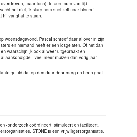
je overdreven, maar toch). In een mum van tijd
wacht het niet, ik slurp hem snel zelf naar binnen'.
t hij vangt af te staan.
p woensdagavond. Pascal schreef daar al over in zijn
sters en niemand heeft er een losgelaten. Of het dan
en waarschijnlijk ook al weer uitgebraakt en -
al aankondigde - veel meer muizen dan vorig jaar-
tante geluid dat op den duur door merg en been gaat.
 -onderzoek coördineert, stimuleert en faciliteert.
rsorganisaties. STONE is een vrijwilligersorganisatie,