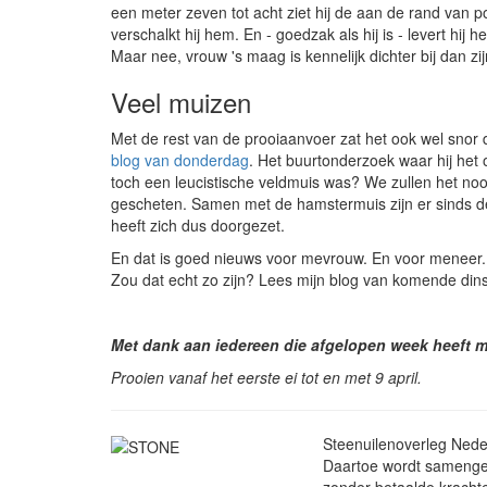
een meter zeven tot acht ziet hij de aan de rand van po
verschalkt hij hem. En - goedzak als hij is - levert hij 
Maar nee, vrouw 's maag is kennelijk dichter bij dan zijn
Veel muizen
Met de rest van de prooiaanvoer zat het ook wel snor
blog van donderdag
. Het buurtonderzoek waar hij het
toch een leucistische veldmuis was? We zullen het nooit
gescheten. Samen met de hamstermuis zijn er sinds de
heeft zich dus doorgezet.
En dat is goed nieuws voor mevrouw. En voor meneer. 
Zou dat echt zo zijn? Lees mijn blog van komende di
Met dank aan iedereen die afgelopen week heeft m
Prooien vanaf het eerste ei tot en met 9 april.
Steenuilenoverleg Neder
Daartoe wordt samengewe