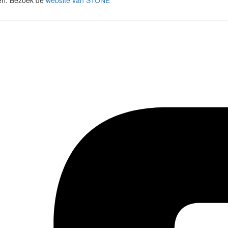
ten. Bezoek de
website van STONE