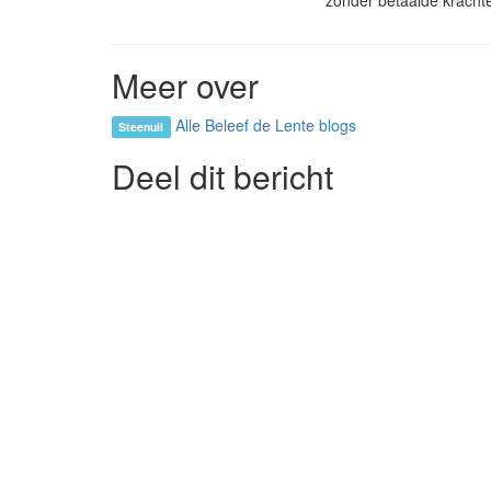
zonder betaalde krach
Meer over
Alle Beleef de Lente blogs
Steenuil
Deel dit bericht