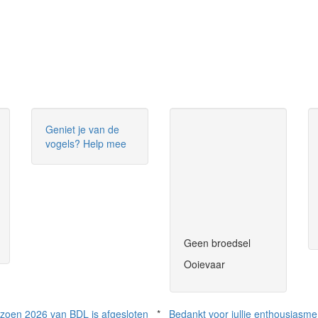
Geniet je van de
vogels? Help mee
Geen broedsel
Ooievaar
izoen 2026 van BDL is afgesloten
*
Bedankt voor jullie enthousiasme 