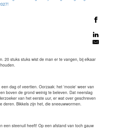
2027!
20 stuks stuks wist de man er te vangen, bij elkaar
 houden.
g een dag of veertien. Oorzaak: het 'mooie' weer van
en boven de grond weinig te beleven. Dat neerslag
rzoeker van het eerste uur, er wat over geschreven
te deren. Bikkels zijn het, die sneeuwwormen.
en een steenuil heeft! Op een afstand van toch gauw