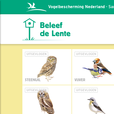
Vogelbescherming Nederland
- Sa
UITGEVLOGEN
UITGEVLOGEN
STEENUIL
VIJVER
UITGEVLOGEN
UITGEVLOGEN