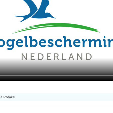
ker Romke