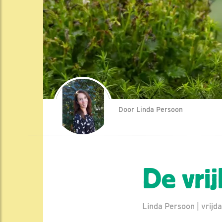
Door Linda Persoon
De vri
Linda Persoon | vrij