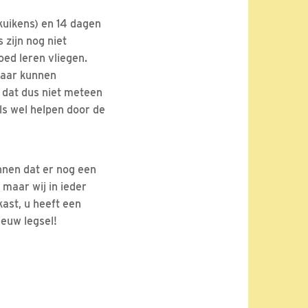
kuikens) en 14 dagen
 zijn nog niet
oed leren vliegen.
kaar kunnen
is dat dus niet meteen
ls wel helpen door de
nnen dat er nog een
 maar wij in ieder
kast, u heeft een
ieuw legsel!