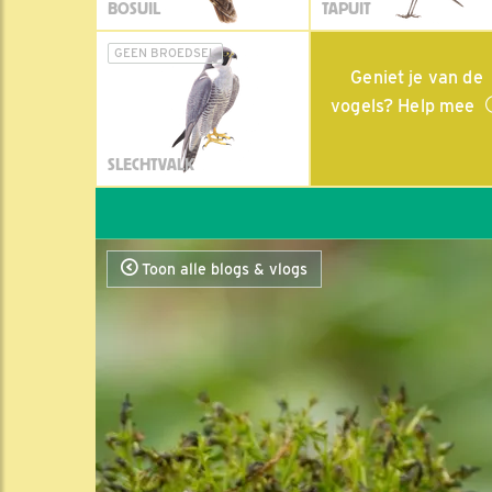
BOSUIL
TAPUIT
GEEN BROEDSEL
Geniet je van de
vogels? Help mee
SLECHTVALK
Toon alle blogs & vlogs