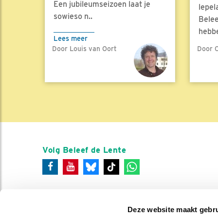
Een jubileumseizoen laat je
lepel
sowieso n..
Belee
hebbe
Lees meer
Door Louis van Oort
Door C
Lees 
Volg Beleef de Lente
Deze website maakt gebru