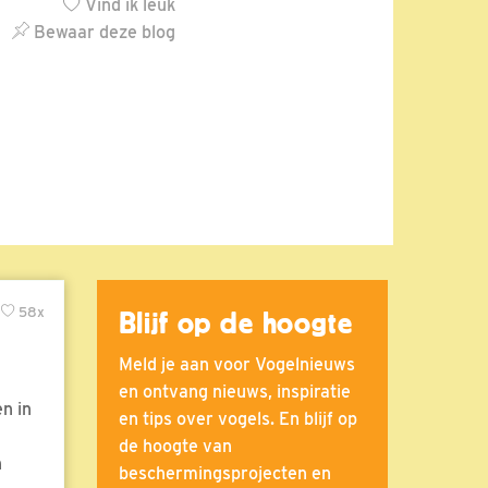
Vind ik leuk
Bewaar deze blog
58x
Blijf op de hoogte
Meld je aan voor Vogelnieuws
en ontvang nieuws, inspiratie
n in
en tips over vogels. En blijf op
de hoogte van
n
beschermingsprojecten en