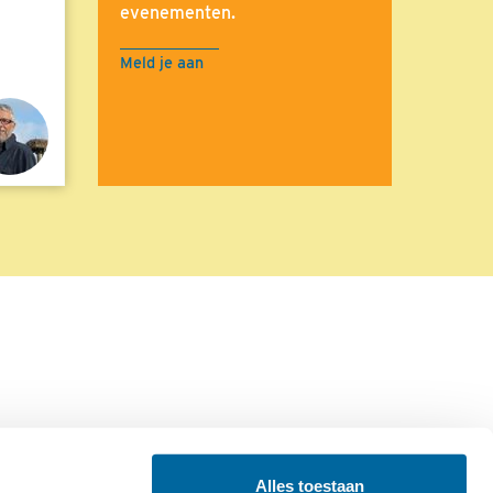
evenementen.
Meld je aan
Alles toestaan