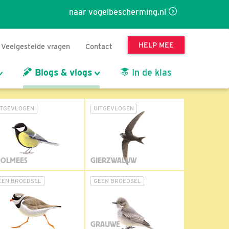
naar vogelbescherming.nl
HELP MEE
Veelgestelde vragen
Contact
Blogs & vlogs
In de klas
ITGEVLOGEN
UITGEVLOGEN
OLMEES
GIERZWALUW
EEN BROEDSEL
GEEN BROEDSEL
GRAUWE