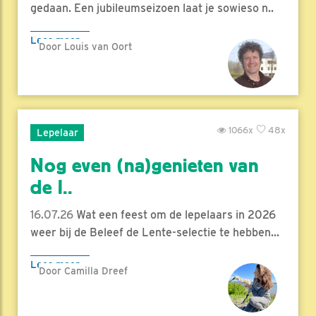
gedaan. Een jubileumseizoen laat je sowieso n..
Lees meer
Door Louis van Oort
1066x
48x
Lepelaar
Nog even (na)genieten van
de l..
16.07.26
Wat een feest om de lepelaars in 2026
weer bij de Beleef de Lente-selectie te hebben...
Lees meer
Door Camilla Dreef