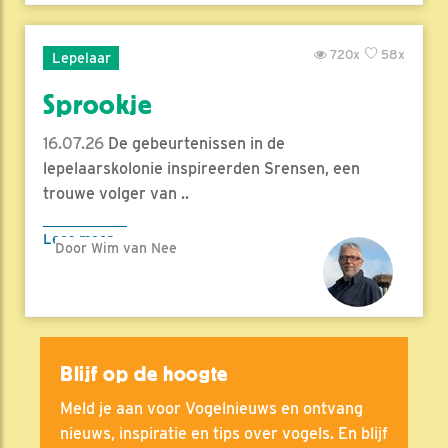
720x
58x
Lepelaar
Sprookje
16.07.26
De gebeurtenissen in de
lepelaarskolonie inspireerden Srensen, een
trouwe volger van ..
Lees meer
Door Wim van Nee
Blijf op de hoogte
Meld je aan voor Vogelnieuws en ontvang
nieuws, inspiratie en tips over vogels. En blijf