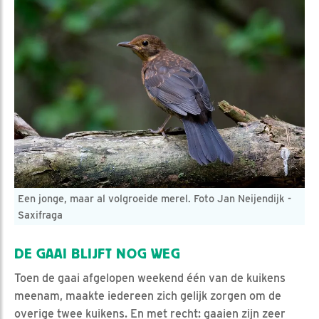
Een jonge, maar al volgroeide merel. Foto Jan Neijendijk -
Saxifraga
DE GAAI BLIJFT NOG WEG
Toen de gaai afgelopen weekend één van de kuikens
meenam, maakte iedereen zich gelijk zorgen om de
overige twee kuikens. En met recht: gaaien zijn zeer