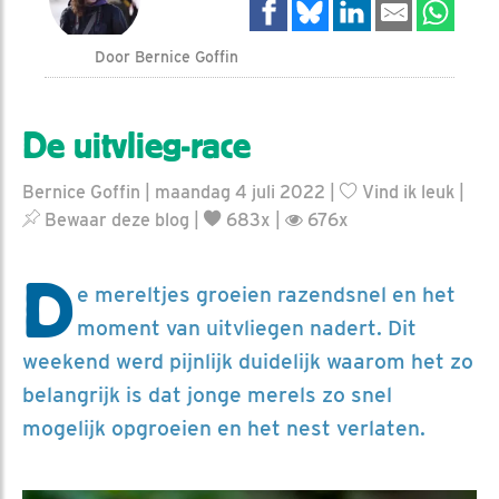
Door Bernice Goffin
De uitvlieg-race
Bernice Goffin | maandag 4 juli 2022 |
Vind ik leuk
|
Bewaar deze blog
|
683x |
676x
D
e mereltjes groeien razendsnel en het
moment van uitvliegen nadert. Dit
weekend werd pijnlijk duidelijk waarom het zo
belangrijk is dat jonge merels zo snel
mogelijk opgroeien en het nest verlaten.