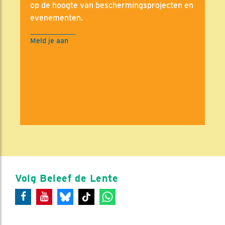
op de hoogte van beschermingsprojecten en
evenementen.
Meld je aan
Volg Beleef de Lente