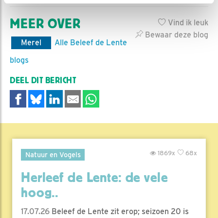
MEER OVER
Vind ik leuk
Bewaar deze blog
Merel
Alle Beleef de Lente
blogs
DEEL DIT BERICHT
1869x
68x
Natuur en Vogels
Herleef de Lente: de vele
hoog..
17.07.26
Beleef de Lente zit erop; seizoen 20 is