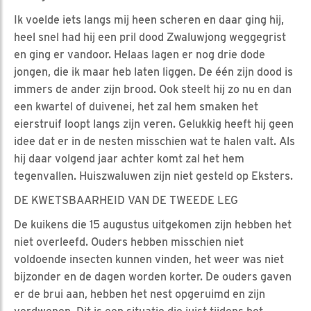
Ik voelde iets langs mij heen scheren en daar ging hij,
heel snel had hij een pril dood Zwaluwjong weggegrist
en ging er vandoor. Helaas lagen er nog drie dode
jongen, die ik maar heb laten liggen. De één zijn dood is
immers de ander zijn brood. Ook steelt hij zo nu en dan
een kwartel of duivenei, het zal hem smaken het
eierstruif loopt langs zijn veren. Gelukkig heeft hij geen
idee dat er in de nesten misschien wat te halen valt. Als
hij daar volgend jaar achter komt zal het hem
tegenvallen. Huiszwaluwen zijn niet gesteld op Eksters.
DE KWETSBAARHEID VAN DE TWEEDE LEG
De kuikens die 15 augustus uitgekomen zijn hebben het
niet overleefd. Ouders hebben misschien niet
voldoende insecten kunnen vinden, het weer was niet
bijzonder en de dagen worden korter. De ouders gaven
er de brui aan, hebben het nest opgeruimd en zijn