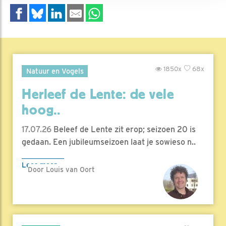
1850x
68x
Natuur en Vogels
Herleef de Lente: de vele
hoog..
17.07.26
Beleef de Lente zit erop; seizoen 20 is
gedaan. Een jubileumseizoen laat je sowieso n..
Lees meer
Door Louis van Oort