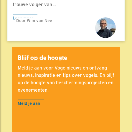
trouwe volger van ..
Lees meer
Door Wim van Nee
Blijf op de hoogte
Meld je aan voor Vogelnieuws en ontvang
nieuws, inspiratie en tips over vogels. En blijf
op de hoogte van beschermingsprojecten en
evenementen.
Meld je aan