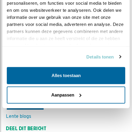
personaliseren, om functies voor social media te bieden 
en om ons websiteverkeer te analyseren. Ook delen we 
informatie over uw gebruik van onze site met onze 
partners voor social media, adverteren en analyse. Deze 
partners kunnen deze gegevens combineren met andere 
informatie die u aan ze heeft verstrekt of die ze hebben 
verzameld op basis van uw gebruik van hun services.
Details tonen
Alles toestaan
MEER OVER
Vind ik leuk
Aanpassen
Bewaar deze blog
Huiszwaluw
Alle Beleef de
Lente blogs
DEEL DIT BERICHT