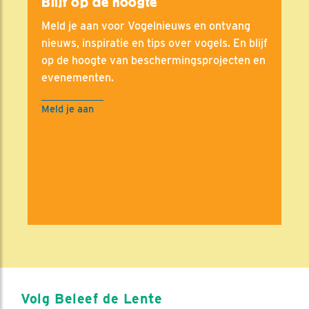
Blijf op de hoogte
Meld je aan voor Vogelnieuws en ontvang
nieuws, inspiratie en tips over vogels. En blijf
op de hoogte van beschermingsprojecten en
evenementen.
Meld je aan
Volg Beleef de Lente