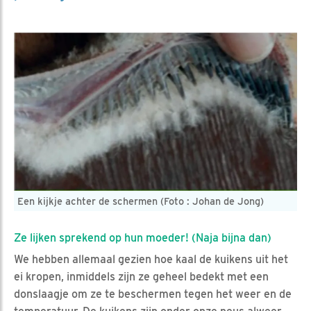
Een kijkje achter de schermen (Foto : Johan de Jong)
Ze lijken sprekend op hun moeder! (Naja bijna dan)
We hebben allemaal gezien hoe kaal de kuikens uit het
ei kropen, inmiddels zijn ze geheel bedekt met een
donslaagje om ze te beschermen tegen het weer en de