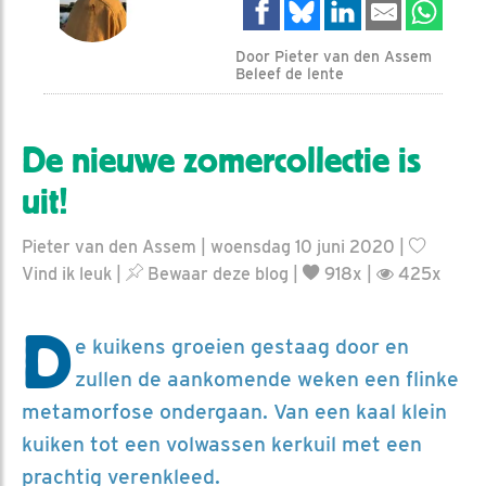
Door Pieter van den Assem
Beleef de lente
De nieuwe zomercollectie is
uit!
Pieter van den Assem | woensdag 10 juni 2020 |
Vind ik leuk
|
Bewaar deze blog
|
918x |
425x
D
e kuikens groeien gestaag door en
zullen de aankomende weken een flinke
metamorfose ondergaan. Van een kaal klein
kuiken tot een volwassen kerkuil met een
prachtig verenkleed.