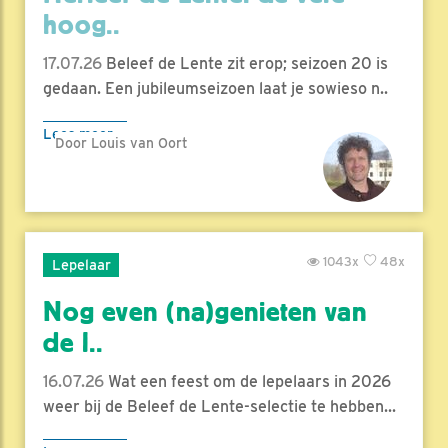
hoog..
17.07.26
Beleef de Lente zit erop; seizoen 20 is
gedaan. Een jubileumseizoen laat je sowieso n..
Lees meer
Door Louis van Oort
1043x
48x
Lepelaar
Nog even (na)genieten van
de l..
16.07.26
Wat een feest om de lepelaars in 2026
weer bij de Beleef de Lente-selectie te hebben...