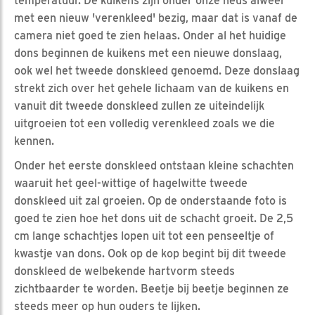
temperatuur. De kuikens zijn onder onze neus alweer
met een nieuw 'verenkleed' bezig, maar dat is vanaf de
camera niet goed te zien helaas. Onder al het huidige
dons beginnen de kuikens met een nieuwe donslaag,
ook wel het tweede donskleed genoemd. Deze donslaag
strekt zich over het gehele lichaam van de kuikens en
vanuit dit tweede donskleed zullen ze uiteindelijk
uitgroeien tot een volledig verenkleed zoals we die
kennen.
Onder het eerste donskleed ontstaan kleine schachten
waaruit het geel-wittige of hagelwitte tweede
donskleed uit zal groeien. Op de onderstaande foto is
goed te zien hoe het dons uit de schacht groeit. De 2,5
cm lange schachtjes lopen uit tot een penseeltje of
kwastje van dons. Ook op de kop begint bij dit tweede
donskleed de welbekende hartvorm steeds
zichtbaarder te worden. Beetje bij beetje beginnen ze
steeds meer op hun ouders te lijken.