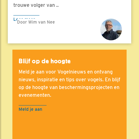
trouwe volger van ..
Lees meer
Door Wim van Nee
Blijf op de hoogte
Meld je aan voor Vogelnieuws en ontvang
nieuws, inspiratie en tips over vogels. En blijf
op de hoogte van beschermingsprojecten en
evenementen.
Meld je aan