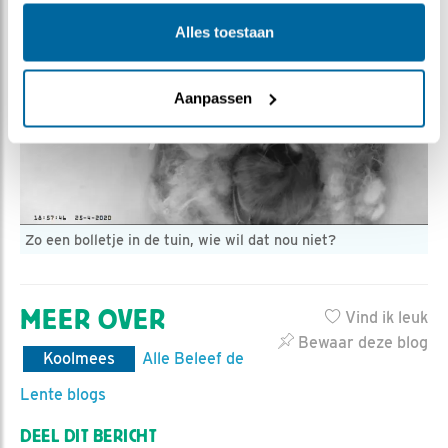
Alles toestaan
Aanpassen
Zo een bolletje in de tuin, wie wil dat nou niet?
MEER OVER
Vind ik leuk
Bewaar deze blog
Koolmees
Alle Beleef de
Lente blogs
DEEL DIT BERICHT