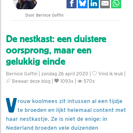
Door Bernice Goffin
De nestkast: een duistere
oorsprong, maar een
gelukkig einde
Bernice Goffin | zondag 26 april 2020 |
Vind ik leuk
|
Bewaar deze blog
|
1093x |
570x
V
rouw koolmees zit intussen al een tijdje
te broeden en lijkt helemaal content met
haar nestkastje. Ze is niet de enige: in
Nederland broeden vele duizenden