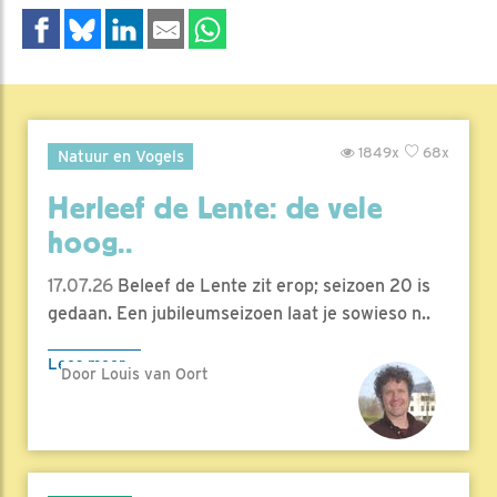
1849x
68x
Natuur en Vogels
Herleef de Lente: de vele
hoog..
17.07.26
Beleef de Lente zit erop; seizoen 20 is
gedaan. Een jubileumseizoen laat je sowieso n..
Lees meer
Door Louis van Oort