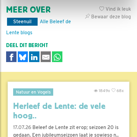
MEER OVER
Vind ik leuk
Bewaar deze blog
Steenuil
Alle Beleef de
Lente blogs
DEEL DIT BERICHT
1849x
68x
Natuur en Vogels
Herleef de Lente: de vele
hoog..
17.07.26
Beleef de Lente zit erop; seizoen 20 is
gedaan. Een jubileumseizoen laat je sowieso n..