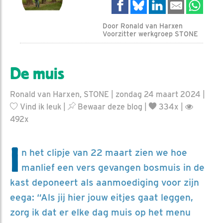
Door Ronald van Harxen
Voorzitter werkgroep STONE
De muis
Ronald van Harxen, STONE | zondag 24 maart 2024 |
Vind ik leuk
|
Bewaar deze blog
|
334x |
492x
I
n het clipje van 22 maart zien we hoe
manlief een vers gevangen bosmuis in de
kast deponeert als aanmoediging voor zijn
eega: “Als jij hier jouw eitjes gaat leggen,
zorg ik dat er elke dag muis op het menu