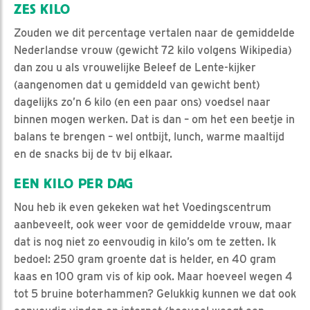
ZES KILO
Zouden we dit percentage vertalen naar de gemiddelde
Nederlandse vrouw (gewicht 72 kilo volgens Wikipedia)
dan zou u als vrouwelijke Beleef de Lente-kijker
(aangenomen dat u gemiddeld van gewicht bent)
dagelijks zo’n 6 kilo (en een paar ons) voedsel naar
binnen mogen werken. Dat is dan – om het een beetje in
balans te brengen – wel ontbijt, lunch, warme maaltijd
en de snacks bij de tv bij elkaar.
EEN KILO PER DAG
Nou heb ik even gekeken wat het Voedingscentrum
aanbeveelt, ook weer voor de gemiddelde vrouw, maar
dat is nog niet zo eenvoudig in kilo’s om te zetten. Ik
bedoel: 250 gram groente dat is helder, en 40 gram
kaas en 100 gram vis of kip ook. Maar hoeveel wegen 4
tot 5 bruine boterhammen? Gelukkig kunnen we dat ook