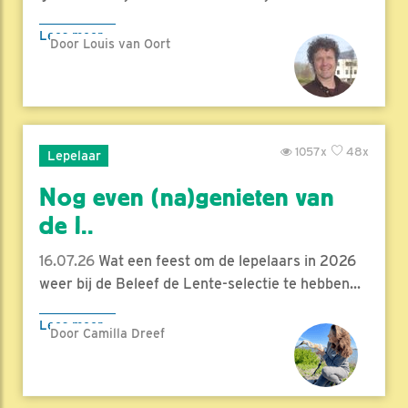
Lees meer
Door Louis van Oort
1057x
48x
Lepelaar
Nog even (na)genieten van
de l..
16.07.26
Wat een feest om de lepelaars in 2026
weer bij de Beleef de Lente-selectie te hebben...
Lees meer
Door Camilla Dreef