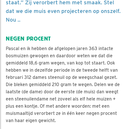
staat.” Zij verorbert hem met smaak. Stel
dat we die muis even projecteren op onszelf.
Nou ..
NEGEN PROCENT
Pascal en ik hebben de afgelopen jaren 363 intacte
bosmuizen gewogen en daardoor weten we dat die
gemiddeld 18,6 gram wegen, van kop tot staart. Ook
hebben we in dezelfde periode in de tweede helft van
februari 312 dames steenuil op de weegschaal gezet.
Die bleken gemiddeld 210 gram te wegen. Delen we de
laatste (de dame) door de eerste (de muis) dan weegt
een steenuilendame net zoveel als elf hele muizen +
plus een kontje. Of met andere woorden: met een
muismaaltijd verorbert ze in één keer negen procent
van haar eigen gewicht.