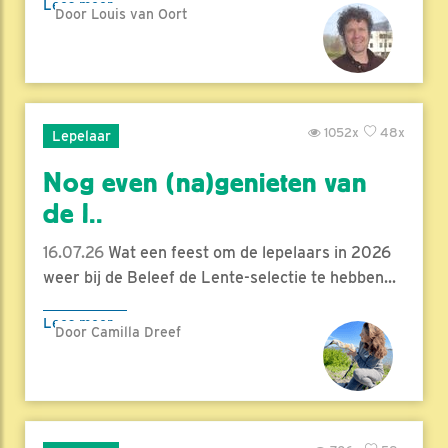
Lees meer
Door Louis van Oort
1052x
48x
Lepelaar
Nog even (na)genieten van
de l..
16.07.26
Wat een feest om de lepelaars in 2026
weer bij de Beleef de Lente-selectie te hebben...
Lees meer
Door Camilla Dreef