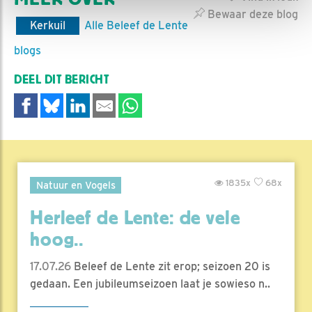
Bewaar deze blog
Kerkuil
Alle Beleef de Lente
blogs
DEEL DIT BERICHT
1835x
68x
Natuur en Vogels
Herleef de Lente: de vele
hoog..
17.07.26
Beleef de Lente zit erop; seizoen 20 is
gedaan. Een jubileumseizoen laat je sowieso n..