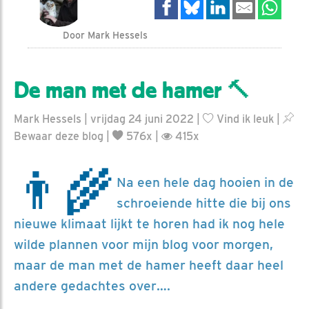
Door Mark Hessels
De man met de hamer 🔨
Mark Hessels | vrijdag 24 juni 2022 |
Vind ik leuk
|
Bewaar deze blog
|
576x |
415x
👨‍🌾
Na een hele dag hooien in de
schroeiende hitte die bij ons
nieuwe klimaat lijkt te horen had ik nog hele
wilde plannen voor mijn blog voor morgen,
maar de man met de hamer heeft daar heel
andere gedachtes over….