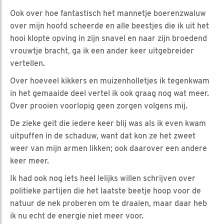
Ook over hoe fantastisch het mannetje boerenzwaluw
over mijn hoofd scheerde en alle beestjes die ik uit het
hooi klopte opving in zijn snavel en naar zijn broedend
vrouwtje bracht, ga ik een ander keer uitgebreider
vertellen.
Over hoeveel kikkers en muizenholletjes ik tegenkwam
in het gemaaide deel vertel ik ook graag nog wat meer.
Over prooien voorlopig geen zorgen volgens mij.
De zieke geit die iedere keer blij was als ik even kwam
uitpuffen in de schaduw, want dat kon ze het zweet
weer van mijn armen likken; ook daarover een andere
keer meer.
Ik had ook nog iets heel lelijks willen schrijven over
politieke partijen die het laatste beetje hoop voor de
natuur de nek proberen om te draaien, maar daar heb
ik nu echt de energie niet meer voor.