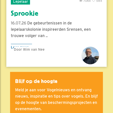
706x
58x
Lepelaar
Sprookje
16.07.26
De gebeurtenissen in de
lepelaarskolonie inspireerden Srensen, een
trouwe volger van ..
Lees meer
Door Wim van Nee
Blijf op de hoogte
Meld je aan voor Vogelnieuws en ontvang
nieuws, inspiratie en tips over vogels. En blijf
op de hoogte van beschermingsprojecten en
evenementen.