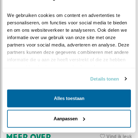
lukken……
Boink…. (wordt vervolgd)
We gebruiken cookies om content en advertenties te 
personaliseren, om functies voor social media te bieden 
en om ons websiteverkeer te analyseren. Ook delen we 
informatie over uw gebruik van onze site met onze 
partners voor social media, adverteren en analyse. Deze 
partners kunnen deze gegevens combineren met andere 
informatie die u aan ze heeft verstrekt of die ze hebben 
verzameld op basis van uw gebruik van hun services.
Details tonen
Alles toestaan
Witte kwikstaart met jong (sorry 😬)
Aanpassen
MEER OVER
Vind ik leuk