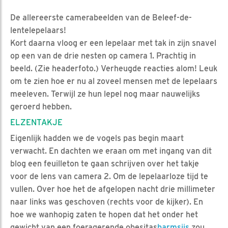
De allereerste camerabeelden van de Beleef-de-
lentelepelaars!
Kort daarna vloog er een lepelaar met tak in zijn snavel
op een van de drie nesten op camera 1. Prachtig in
beeld. (Zie headerfoto.) Verheugde reacties alom! Leuk
om te zien hoe er nu al zoveel mensen met de lepelaars
meeleven. Terwijl ze hun lepel nog maar nauwelijks
geroerd hebben.
ELZENTAKJE
Eigenlijk hadden we de vogels pas begin maart
verwacht. En dachten we eraan om met ingang van dit
blog een feuilleton te gaan schrijven over het takje
voor de lens van camera 2. Om de lepelaarloze tijd te
vullen. Over hoe het de afgelopen nacht drie millimeter
naar links was geschoven (rechts voor de kijker). En
hoe we wanhopig zaten te hopen dat het onder het
gewicht van een foeragerende obesitas
barmsijs
zou