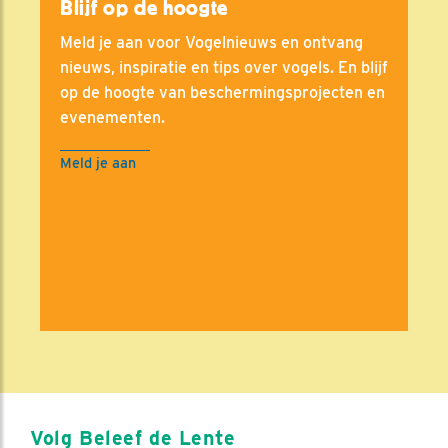
Blijf op de hoogte
Meld je aan voor Vogelnieuws en ontvang
nieuws, inspiratie en tips over vogels. En blijf
op de hoogte van beschermingsprojecten en
evenementen.
Meld je aan
Volg Beleef de Lente