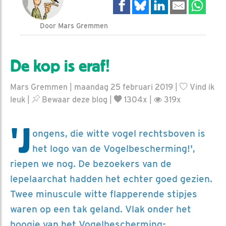
Door Mars Gremmen
De kop is eraf!
Mars Gremmen | maandag 25 februari 2019 |
Vind ik
leuk
|
Bewaar deze blog
|
1304x |
319x
'J
ongens, die witte vogel rechtsboven is
het logo van de Vogelbescherming!',
riepen we nog. De bezoekers van de
lepelaarchat hadden het echter goed gezien.
Twee minuscule witte flapperende stipjes
waren op een tak geland. Vlak onder het
boogje van het Vogelbescherming-