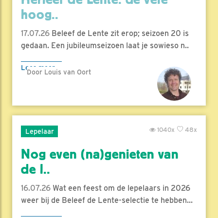
hoog..
17.07.26
Beleef de Lente zit erop; seizoen 20 is
gedaan. Een jubileumseizoen laat je sowieso n..
Lees meer
Door Louis van Oort
1040x
48x
Lepelaar
Nog even (na)genieten van
de l..
16.07.26
Wat een feest om de lepelaars in 2026
weer bij de Beleef de Lente-selectie te hebben...