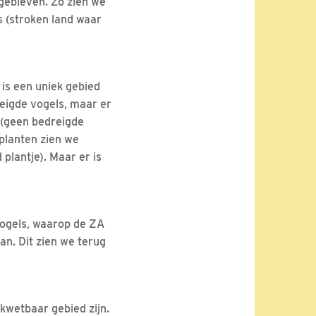
 gebleven. Zo zien we
s (stroken land waar
is een uniek gebied
reigde vogels, maar er
 (geen bedreigde
planten zien we
plantje). Maar er is
vogels, waarop de ZA
aan. Dit zien we terug
 kwetbaar gebied zijn.