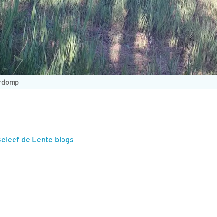
erdomp
Beleef de Lente blogs