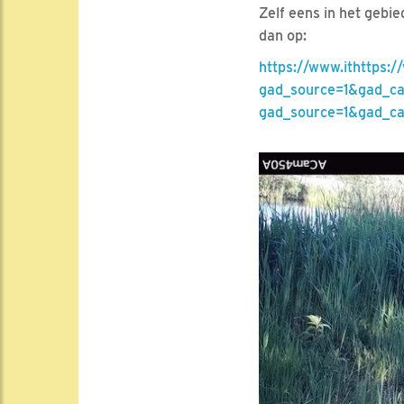
Zelf eens in het gebi
dan op:
https://www.ithttps:
gad_source=1&gad_
gad_source=1&gad_