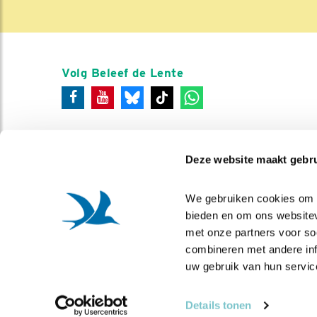
Volg Beleef de Lente
Deze website maakt gebru
We gebruiken cookies om co
bieden en om ons websitev
met onze partners voor so
combineren met andere info
uw gebruik van hun servic
Details tonen