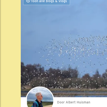
Toon alle blogs & vlogs
Door Albert Huisman