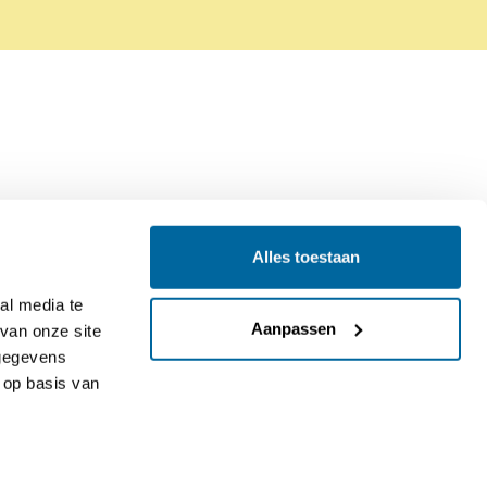
Alles toestaan
Contact
Colofon
l media te 
Aanpassen
an onze site 
gegevens 
op basis van 