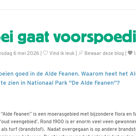
ei gaat voorspoed
nsdag 6 mei 2026 |
Vind ik leuk
|
Bewaar deze blog
|
1
roeien goed in de Alde Feanen. Waarom heet het A
te zien in Nationaal Park "De Alde Feanen"?
 “Alde Feanen” is een moerasgebied met bijzondere flora en f
 ‘oud veengebied’. Rond 1900 is er enorm veel veen gewonne
als turf (brandstof). Nadat overgegaan is op andere brandst