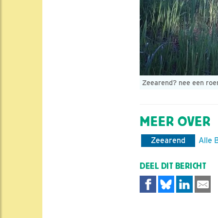
Zeearend? nee een ro
MEER OVER
Zeearend
Alle 
DEEL DIT BERICHT