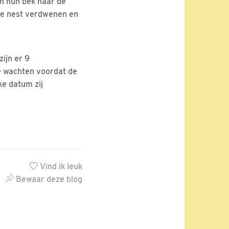
in hun bek naar de
lve nest verdwenen en
zijn er 9
te wachten voordat de
ke datum zij
Vind ik leuk
Bewaar deze blog