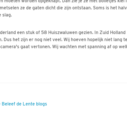
 moeten worden opgeknapt. Dan zie je ze met bolletjes klei 
 metselen ze de gaten dicht die zijn ontstaan. Soms is het ha
 slag.
Nederland een stuk of 58 Huiszwaluwen gezien. In Zuid Holland 
Dus het zijn er nog niet veel. Wij hoeven hopelijk niet lang 
 camera's gaat vertonen. Wij wachten met spanning af op wel
e Beleef de Lente blogs