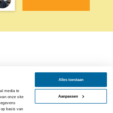
Alles toestaan
Contact
Colofon
l media te 
Aanpassen
an onze site 
gegevens 
op basis van 