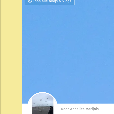
Toon alle blogs & vlogs
Door Annelies Marijnis