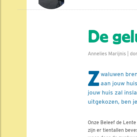
De gel
Annelies Marijnis | do
Z
waluwen bren
aan jouw huis
jouw huis zal ins
uitgekozen, ben j
Onze Beleef de Lente
zijn er tientallen bev