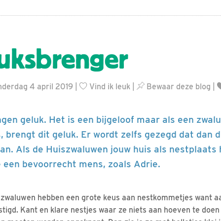
uksbrenger
nderdag 4 april 2019 |
Vind ik leuk
|
Bewaar deze blog
|
gen geluk. Het is een bijgeloof maar als een zwal
, brengt dit geluk. Er wordt zelfs gezegd dat dan d
laan. Als de Huiszwaluwen jouw huis als nestplaats
e een bevoorrecht mens, zoals Adrie.
 zwaluwen hebben een grote keus aan nestkommetjes want aa
estigd. Kant en klare nestjes waar ze niets aan hoeven te doen 