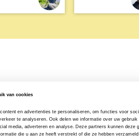
ik van cookies
Over Beleef de Lente
Mijn privacy
Cookieverklaring
ntent en advertenties te personaliseren, om functies voor socia
erkeer te analyseren. Ook delen we informatie over uw gebruik v
cial media, adverteren en analyse. Deze partners kunnen deze 
rmatie die u aan ze heeft verstrekt of die ze hebben verzameld 