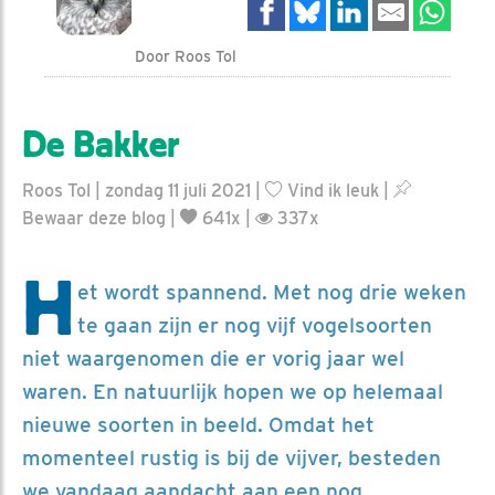
Door Roos Tol
De Bakker
Roos Tol | zondag 11 juli 2021 |
Vind ik leuk
|
Bewaar deze blog
|
641x |
337x
H
et wordt spannend. Met nog drie weken
te gaan zijn er nog vijf vogelsoorten
niet waargenomen die er vorig jaar wel
waren. En natuurlijk hopen we op helemaal
nieuwe soorten in beeld. Omdat het
momenteel rustig is bij de vijver, besteden
we vandaag aandacht aan een nog