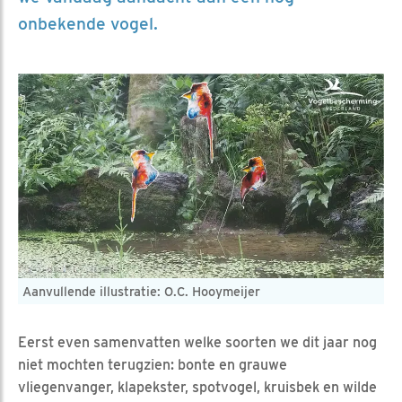
onbekende vogel.
Aanvullende illustratie: O.C. Hooymeijer
Eerst even samenvatten welke soorten we dit jaar nog
niet mochten terugzien: bonte en grauwe
vliegenvanger, klapekster, spotvogel, kruisbek en wilde