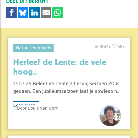
DEEL DIT BERICHT
1842x
68x
Natuur en Vogels
Herleef de Lente: de vele
hoog..
17.07.26
Beleef de Lente zit erop; seizoen 20 is
gedaan. Een jubileumseizoen laat je sowieso n..
Lees meer
Door Louis van Oort