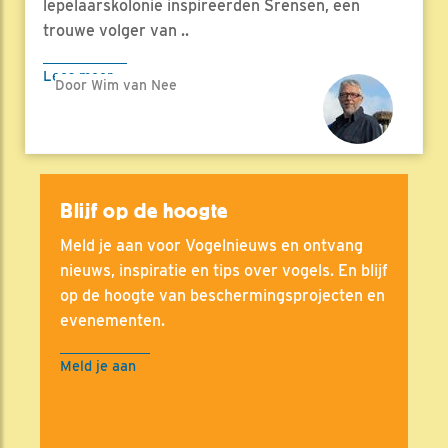
lepelaarskolonie inspireerden Srensen, een
trouwe volger van ..
Lees meer
Door Wim van Nee
Blijf op de hoogte
Meld je aan voor Vogelnieuws en ontvang
nieuws, inspiratie en tips over vogels. En blijf
op de hoogte van beschermingsprojecten en
evenementen.
Meld je aan