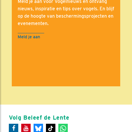
Meld je aan voor Vogelnieuws en ontvang
nieuws, inspiratie en tips over vogels. En blijf
op de hoogte van beschermingsprojecten en
evenementen.
Meld je aan
Volg Beleef de Lente