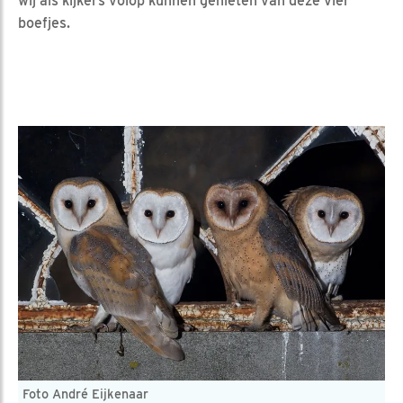
wij als kijkers volop kunnen genieten van deze vier
boefjes.
Foto André Eijkenaar