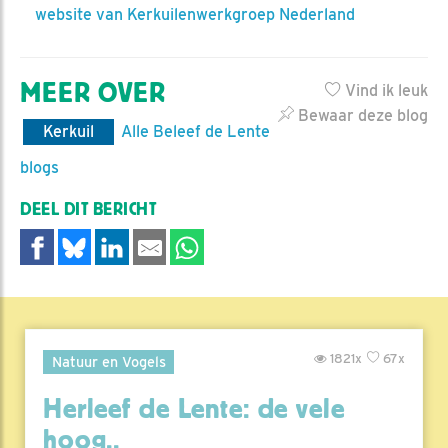
website van Kerkuilenwerkgroep Nederland
MEER OVER
Vind ik leuk
Bewaar deze blog
Kerkuil
Alle Beleef de Lente
blogs
DEEL DIT BERICHT
1821x
67x
Natuur en Vogels
Herleef de Lente: de vele
hoog..