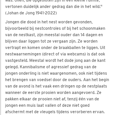
was. Uilen, die opgesloten zijn in een kleine ruimte,
vertonen duidelijk ander gedrag dan die in het wild."
(Johan de Jong 1941-2022)
Jongen die dood in het nest worden gevonden,
bijvoorbeeld bij nestcontroles of bij het schoonmaken
van de nestkast, zijn meestal ouder dan 14 dagen en
blijven daar liggen tot ze vergaan zijn. Ze worden
vertrapt en komen onder de braakballen te liggen. Uit
nestwaarnemingen (direct of via webcams) is dat ook
vastgesteld. Meestal wordt het dode jong aan de kant
gelegd. Kannibalisme of agressief gedrag van de
jongen onderling is niet waargenomen, ook niet tijdens
het brengen van voedsel door de ouders. Aan het begin
van de avond is het vaak een dringen op de nestplaats
wanneer de eerste prooien worden aangevoerd. Ze
pakken elkaar de prooien niet af, tenzij één van de
jongen een muis laat vallen of deze niet goed
afschermt met de vleugels tijdens verorberen ervan.