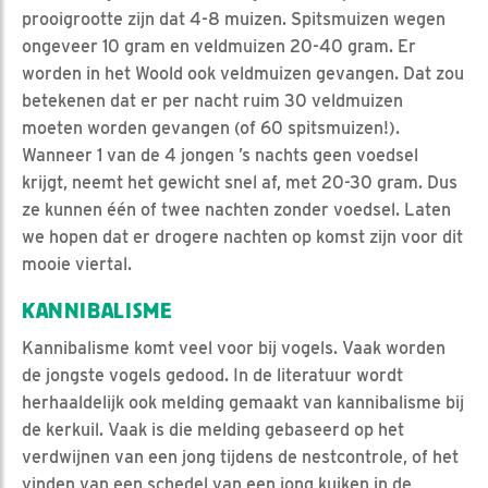
prooigrootte zijn dat 4-8 muizen. Spitsmuizen wegen
ongeveer 10 gram en veldmuizen 20-40 gram. Er
worden in het Woold ook veldmuizen gevangen. Dat zou
betekenen dat er per nacht ruim 30 veldmuizen
moeten worden gevangen (of 60 spitsmuizen!).
Wanneer 1 van de 4 jongen ’s nachts geen voedsel
krijgt, neemt het gewicht snel af, met 20-30 gram. Dus
ze kunnen één of twee nachten zonder voedsel. Laten
we hopen dat er drogere nachten op komst zijn voor dit
mooie viertal.
KANNIBALISME
Kannibalisme komt veel voor bij vogels. Vaak worden
de jongste vogels gedood. In de literatuur wordt
herhaaldelijk ook melding gemaakt van kannibalisme bij
de kerkuil. Vaak is die melding gebaseerd op het
verdwijnen van een jong tijdens de nestcontrole, of het
vinden van een schedel van een jong kuiken in de