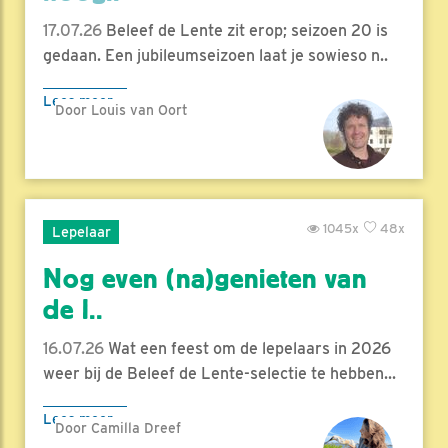
17.07.26
Beleef de Lente zit erop; seizoen 20 is
gedaan. Een jubileumseizoen laat je sowieso n..
Lees meer
Door Louis van Oort
1045x
48x
Lepelaar
Nog even (na)genieten van
de l..
16.07.26
Wat een feest om de lepelaars in 2026
weer bij de Beleef de Lente-selectie te hebben...
Lees meer
Door Camilla Dreef