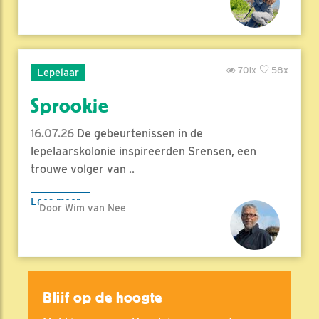
701x
58x
Lepelaar
Sprookje
16.07.26
De gebeurtenissen in de
lepelaarskolonie inspireerden Srensen, een
trouwe volger van ..
Lees meer
Door Wim van Nee
Blijf op de hoogte