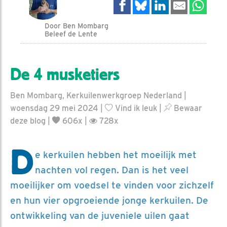
Door Ben Mombarg
Beleef de Lente
De 4 musketiers
Ben Mombarg, Kerkuilenwerkgroep Nederland |
woensdag 29 mei 2024 |
Vind ik leuk
|
Bewaar
deze blog
|
606x |
728x
D
e kerkuilen hebben het moeilijk met
nachten vol regen. Dan is het veel
moeilijker om voedsel te vinden voor zichzelf
en hun vier opgroeiende jonge kerkuilen. De
ontwikkeling van de juveniele uilen gaat