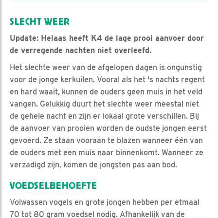
SLECHT WEER
Update: Helaas heeft K4 de lage prooi aanvoer door
de verregende nachten niet overleefd.
Het slechte weer van de afgelopen dagen is ongunstig
voor de jonge kerkuilen. Vooral als het 's nachts regent
en hard waait, kunnen de ouders geen muis in het veld
vangen. Gelukkig duurt het slechte weer meestal niet
de gehele nacht en zijn er lokaal grote verschillen. Bij
de aanvoer van prooien worden de oudste jongen eerst
gevoerd. Ze staan vooraan te blazen wanneer één van
de ouders met een muis naar binnenkomt. Wanneer ze
verzadigd zijn, komen de jongsten pas aan bod.
VOEDSELBEHOEFTE
Volwassen vogels en grote jongen hebben per etmaal
70 tot 80 gram voedsel nodig. Afhankelijk van de