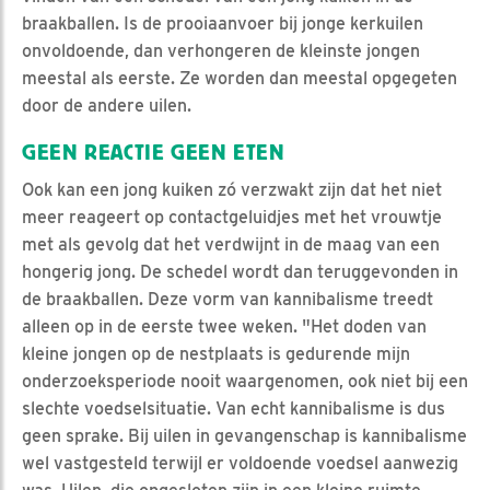
braakballen. Is de prooiaanvoer bij jonge kerkuilen
onvoldoende, dan verhongeren de kleinste jongen
meestal als eerste. Ze worden dan meestal opgegeten
door de andere uilen.
GEEN REACTIE GEEN ETEN
Ook kan een jong kuiken zó verzwakt zijn dat het niet
meer reageert op contactgeluidjes met het vrouwtje
met als gevolg dat het verdwijnt in de maag van een
hongerig jong. De schedel wordt dan teruggevonden in
de braakballen. Deze vorm van kannibalisme treedt
alleen op in de eerste twee weken. "Het doden van
kleine jongen op de nestplaats is gedurende mijn
onderzoeksperiode nooit waargenomen, ook niet bij een
slechte voedselsituatie. Van echt kannibalisme is dus
geen sprake. Bij uilen in gevangenschap is kannibalisme
wel vastgesteld terwijl er voldoende voedsel aanwezig