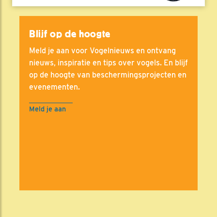
Blijf op de hoogte
Meld je aan voor Vogelnieuws en ontvang
nieuws, inspiratie en tips over vogels. En blijf
op de hoogte van beschermingsprojecten en
evenementen.
Meld je aan