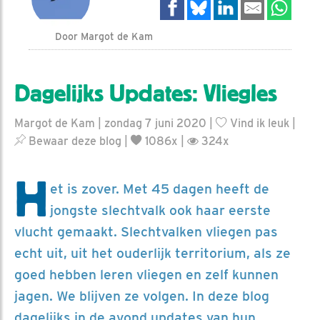
Door Margot de Kam
Dagelijks Updates: Vliegles
Margot de Kam | zondag 7 juni 2020 |
Vind ik leuk
|
Bewaar deze blog
|
1086x |
324x
H
et is zover. Met 45 dagen heeft de
jongste slechtvalk ook haar eerste
vlucht gemaakt. Slechtvalken vliegen pas
echt uit, uit het ouderlijk territorium, als ze
goed hebben leren vliegen en zelf kunnen
jagen. We blijven ze volgen. In deze blog
dagelijks in de avond updates van hun