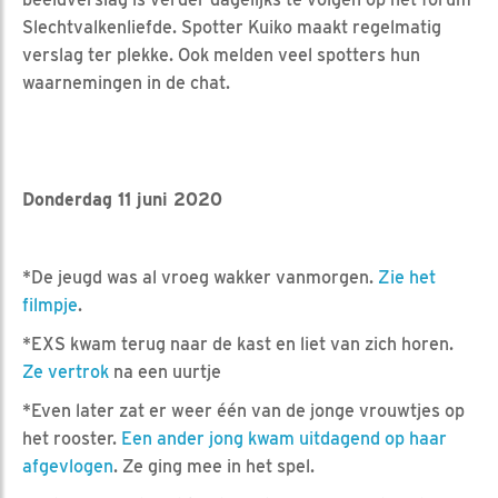
Slechtvalkenliefde. Spotter Kuiko maakt regelmatig
verslag ter plekke. Ook melden veel spotters hun
waarnemingen in de chat.
Donderdag 11 juni 2020
*De jeugd was al vroeg wakker vanmorgen.
Zie het
filmpje
.
*EXS kwam terug naar de kast en liet van zich horen.
Ze vertrok
na een uurtje
*Even later zat er weer één van de jonge vrouwtjes op
het rooster.
Een ander jong kwam uitdagend op haar
afgevlogen
. Ze ging mee in het spel.