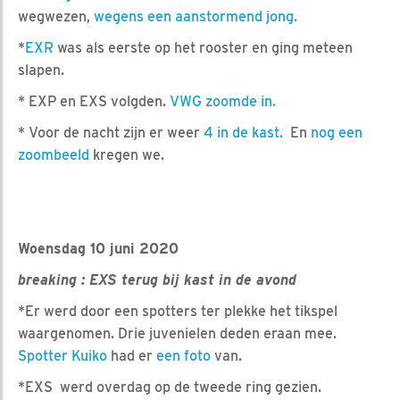
wegwezen,
wegens een aanstormend jong.
*
EXR
was als eerste op het rooster en ging meteen
slapen.
* EXP en EXS volgden.
VWG zoomde in.
* Voor de nacht zijn er weer
4 in de kast.
En
nog een
zoombeeld
kregen we.
Woensdag 10 juni 2020
breaking : EXS terug bij kast in de avond
*Er werd door een spotters ter plekke het tikspel
waargenomen. Drie juvenielen deden eraan mee.
Spotter Kuiko
had er
een foto
van.
*EXS werd overdag op de tweede ring gezien.