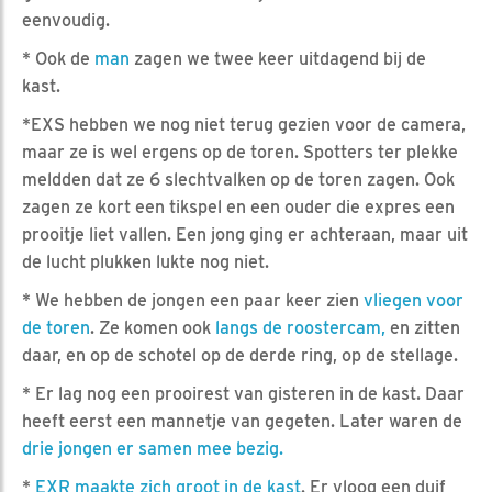
eenvoudig.
* Ook de
man
zagen we twee keer uitdagend bij de
kast.
*EXS hebben we nog niet terug gezien voor de camera,
maar ze is wel ergens op de toren. Spotters ter plekke
meldden dat ze 6 slechtvalken op de toren zagen. Ook
zagen ze kort een tikspel en een ouder die expres een
prooitje liet vallen. Een jong ging er achteraan, maar uit
de lucht plukken lukte nog niet.
* We hebben de jongen een paar keer zien
vliegen voor
de toren
. Ze komen ook
langs de roostercam,
en zitten
daar, en op de schotel op de derde ring, op de stellage.
* Er lag nog een prooirest van gisteren in de kast. Daar
heeft eerst een mannetje van gegeten. Later waren de
drie jongen er samen mee bezig.
*
EXR maakte zich groot in de kast
. Er vloog een duif