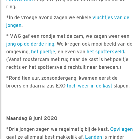
ring.
*In de vroege avond zagen we enkele
vluchtjes van de
jongen
.
* VWG gaf een rondje met de cam, we zagen weer een
jong op de derde ring.
We kregen ook mooi beeld van de
omgeving,
het poeltje
, en even van
het spottersveld
.
(Vanaf roostercam met rug naar de kast is het poeltje
rechts en het spottersveld rechtuit naar beneden.)
*Rond tien uur, zonsondergang, kwamen eerst de
broers en daarna zus EXO
toch weer in de kast
slapen.
Maandag 8 juni 2020
*Drie jongen zagen we regelmatig bij de kast.
Opvliegen
gaat ze allemaal best makkelijk af.
Landen
is minder