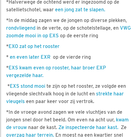
*Halverwege de ochtend werd er ingezoomd op de
satellietschotel, waar
een jong zat te slapen.
*In de middag zagen we de jongen op diverse plekken,
rondvliegend
in de verte, op de schotelstellage, en
VWG
zoomde mooi in op EXS
op de eerste ring
*
EXO zat op het rooster
*
en even later EXR
op de vierde ring
*
EXS kwam even op rooster, haar broer EXP
vergezelde haar.
*
EXS stond mooi
te zijn op het rooster, ze volgde een
vliegende slechtvalk hoog in de lucht en
strekte haar
vleugels
een paar keer voor zij vertrok.
*In de vroege avond zagen we vele vluchtjes van de
jongen snel door het beeld. Om even na acht uur,
kwam
de vrouw
naar de kast.
Ze inspecteerde haar kast.
Ze
overzag haar terrein.
En moest na een kwartier snel