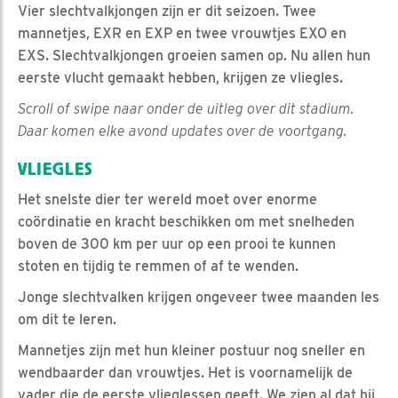
Vier slechtvalkjongen zijn er dit seizoen. Twee
mannetjes, EXR en EXP en twee vrouwtjes EXO en
EXS. Slechtvalkjongen groeien samen op. Nu allen hun
eerste vlucht gemaakt hebben, krijgen ze vliegles.
Scroll of swipe naar onder de uitleg over dit stadium.
Daar komen elke avond updates over de voortgang.
VLIEGLES
Het snelste dier ter wereld moet over enorme
coördinatie en kracht beschikken om met snelheden
boven de 300 km per uur op een prooi te kunnen
stoten en tijdig te remmen of af te wenden.
Jonge slechtvalken krijgen ongeveer twee maanden les
om dit te leren.
Mannetjes zijn met hun kleiner postuur nog sneller en
wendbaarder dan vrouwtjes. Het is voornamelijk de
vader die de eerste vlieglessen geeft. We zien al dat hij