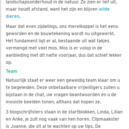
landschapsonderhoud in de natuur. Ze zien er lief uit,
maar houdt afstand, want het zijn en blijven
wilde
dieren
.
Maar dat even zijdelings, ons merelkoppel is het eens
geworden en de bouwtekening wordt nu uitgewerkt.
Het fundament ligt er al, bestaande uit wat takjes
vermengd met veel mos. Mos is er volop in de
aanbieding met dit natte voorjaar, dus dat schiet lekker
op.
Team
Natuurlijk staat er weer een geweldig team klaar om u
te begeleiden. Deze onbetaalbare vrijwilligers zullen u
bijstaan in de chat, uw vragen beantwoorden en u de
mooiste beelden tonen, althans dat hopen ze.
3 blogschrijfsters staan in de startblokken, Linda, Lilian
en Anke, je zult nog vaak van hen horen. Clipmaakster
is Joanne, die zit al te wachten op uw tips. De