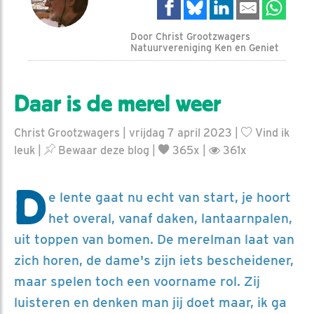
Door Christ Grootzwagers
Natuurvereniging Ken en Geniet
Daar is de merel weer
Christ Grootzwagers | vrijdag 7 april 2023 |
Vind ik
leuk
|
Bewaar deze blog
|
365x |
361x
D
e lente gaat nu echt van start, je hoort
het overal, vanaf daken, lantaarnpalen,
uit toppen van bomen. De merelman laat van
zich horen, de dame's zijn iets bescheidener,
maar spelen toch een voorname rol. Zij
luisteren en denken man jij doet maar, ik ga