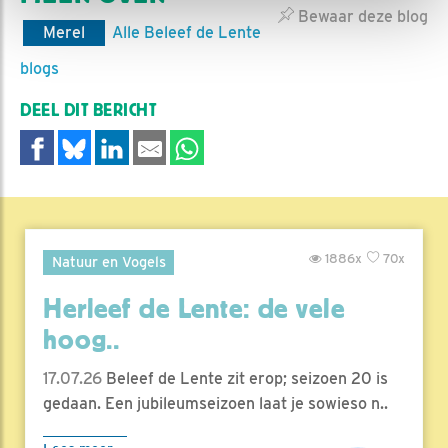
Bewaar deze blog
Merel
Alle Beleef de Lente
blogs
DEEL DIT BERICHT
1886x
70x
Natuur en Vogels
Herleef de Lente: de vele
hoog..
17.07.26
Beleef de Lente zit erop; seizoen 20 is
gedaan. Een jubileumseizoen laat je sowieso n..