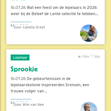
16.07.26
Wat een feest om de lepelaars in 2026
weer bij de Beleef de Lente-selectie te hebben...
Lees meer
Door Camilla Dreef
709x
58x
Lepelaar
Sprookje
16.07.26
De gebeurtenissen in de
lepelaarskolonie inspireerden Srensen, een
trouwe volger van ..
Lees meer
Door Wim van Nee