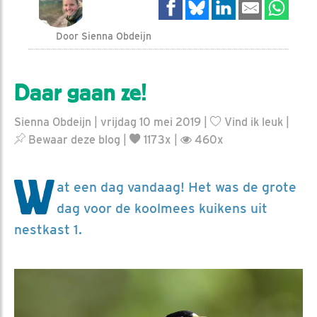
Door Sienna Obdeijn
Daar gaan ze!
Sienna Obdeijn | vrijdag 10 mei 2019 |
Vind ik leuk
|
Bewaar deze blog
|
1173x |
460x
W
at een dag vandaag! Het was de grote
dag voor de koolmees kuikens uit
nestkast 1.