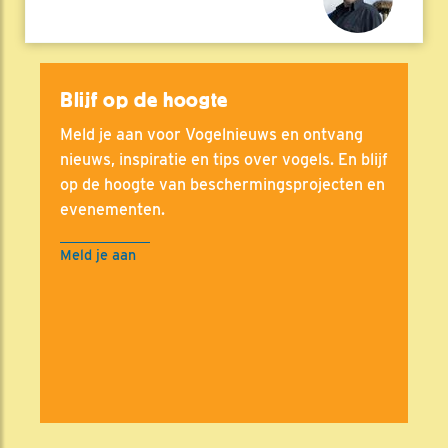
Blijf op de hoogte
Meld je aan voor Vogelnieuws en ontvang
nieuws, inspiratie en tips over vogels. En blijf
op de hoogte van beschermingsprojecten en
evenementen.
Meld je aan