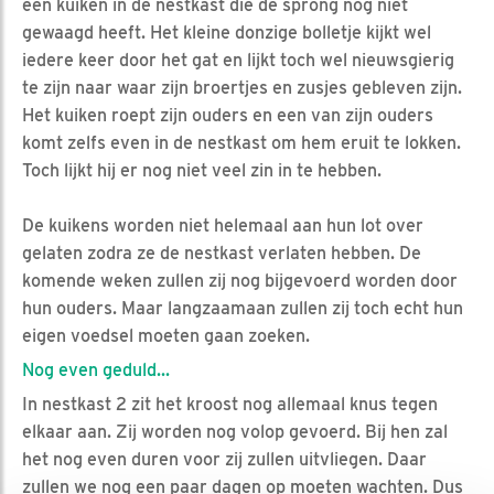
een kuiken in de nestkast die de sprong nog niet
gewaagd heeft. Het kleine donzige bolletje kijkt wel
iedere keer door het gat en lijkt toch wel nieuwsgierig
te zijn naar waar zijn broertjes en zusjes gebleven zijn.
Het kuiken roept zijn ouders en een van zijn ouders
komt zelfs even in de nestkast om hem eruit te lokken.
Toch lijkt hij er nog niet veel zin in te hebben.
De kuikens worden niet helemaal aan hun lot over
gelaten zodra ze de nestkast verlaten hebben. De
komende weken zullen zij nog bijgevoerd worden door
hun ouders. Maar langzaamaan zullen zij toch echt hun
eigen voedsel moeten gaan zoeken.
Nog even geduld...
In nestkast 2 zit het kroost nog allemaal knus tegen
elkaar aan. Zij worden nog volop gevoerd. Bij hen zal
het nog even duren voor zij zullen uitvliegen. Daar
zullen we nog een paar dagen op moeten wachten. Dus