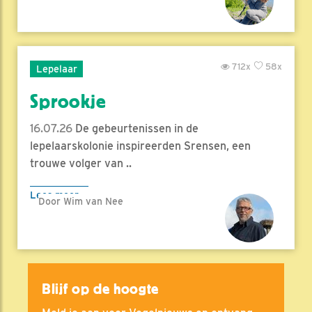
712x
58x
Lepelaar
Sprookje
16.07.26
De gebeurtenissen in de
lepelaarskolonie inspireerden Srensen, een
trouwe volger van ..
Lees meer
Door Wim van Nee
Blijf op de hoogte