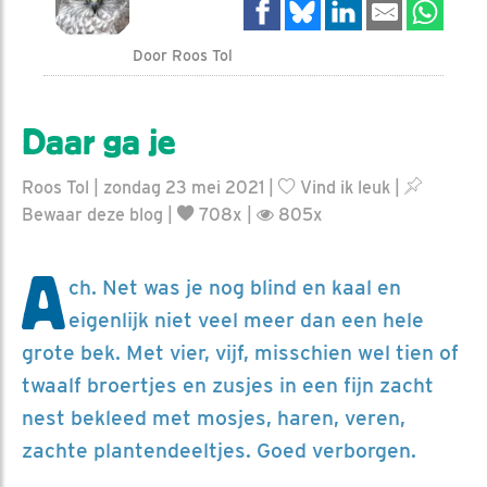
Door Roos Tol
Daar ga je
Roos Tol | zondag 23 mei 2021 |
Vind ik leuk
|
Bewaar deze blog
|
708x |
805x
A
ch. Net was je nog blind en kaal en
eigenlijk niet veel meer dan een hele
grote bek. Met vier, vijf, misschien wel tien of
twaalf broertjes en zusjes in een fijn zacht
nest bekleed met mosjes, haren, veren,
zachte plantendeeltjes. Goed verborgen.