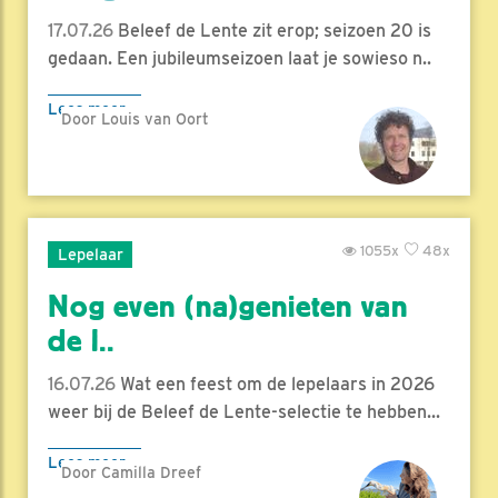
17.07.26
Beleef de Lente zit erop; seizoen 20 is
gedaan. Een jubileumseizoen laat je sowieso n..
Lees meer
Door Louis van Oort
1055x
48x
Lepelaar
Nog even (na)genieten van
de l..
16.07.26
Wat een feest om de lepelaars in 2026
weer bij de Beleef de Lente-selectie te hebben...
Lees meer
Door Camilla Dreef