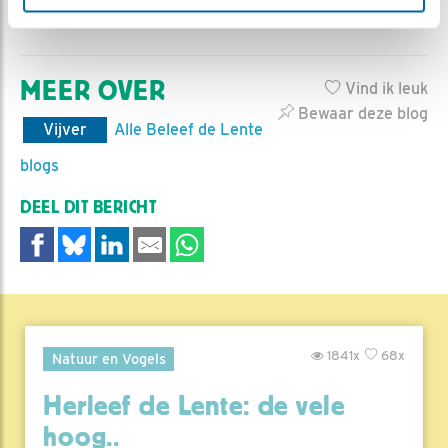
MEER OVER
Vind ik leuk
Bewaar deze blog
Vijver
Alle Beleef de Lente
blogs
DEEL DIT BERICHT
1841x
68x
Natuur en Vogels
Herleef de Lente: de vele
hoog..