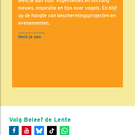
Meld je aan voor Vogelnieuws en ontvang
nieuws, inspiratie en tips over vogels. En blijf
op de hoogte van beschermingsprojecten en
evenementen.
Meld je aan
Volg Beleef de Lente