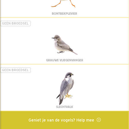
BONTBEKPLEVIER
GEEN BROEDSEL
GRAUWE VLIEGENVANGER
GEEN BROEDSEL
SLECHTVALK
Geniet je van de vogels? Help mee