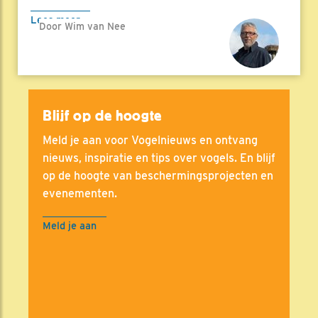
Lees meer
Door Wim van Nee
Blijf op de hoogte
Meld je aan voor Vogelnieuws en ontvang
nieuws, inspiratie en tips over vogels. En blijf
op de hoogte van beschermingsprojecten en
evenementen.
Meld je aan