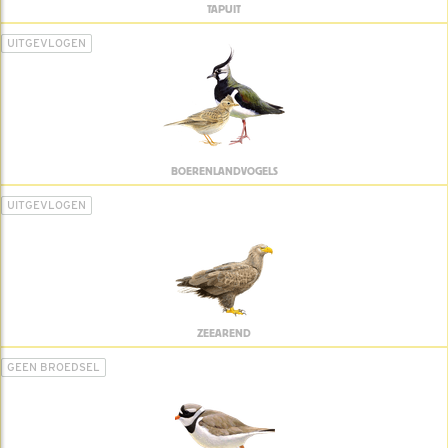
TAPUIT
UITGEVLOGEN
BOERENLANDVOGELS
UITGEVLOGEN
ZEEAREND
GEEN BROEDSEL