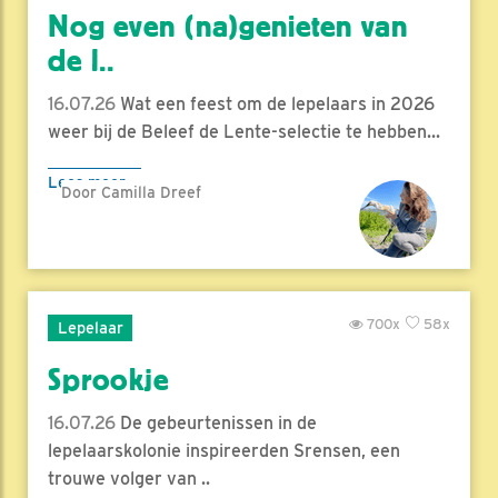
Nog even (na)genieten van
de l..
16.07.26
Wat een feest om de lepelaars in 2026
weer bij de Beleef de Lente-selectie te hebben...
Lees meer
Door Camilla Dreef
700x
58x
Lepelaar
Sprookje
16.07.26
De gebeurtenissen in de
lepelaarskolonie inspireerden Srensen, een
trouwe volger van ..