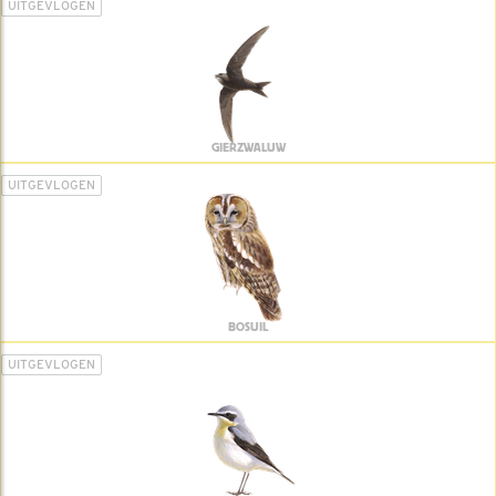
UITGEVLOGEN
GIERZWALUW
UITGEVLOGEN
BOSUIL
UITGEVLOGEN