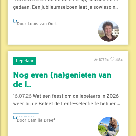
gedaan. Een jubileumseizoen laat je sowieso n..
Lees meer
Door Louis van Oort
1072x
48x
Lepelaar
Nog even (na)genieten van
de l..
16.07.26
Wat een feest om de lepelaars in 2026
weer bij de Beleef de Lente-selectie te hebben...
Lees meer
Door Camilla Dreef