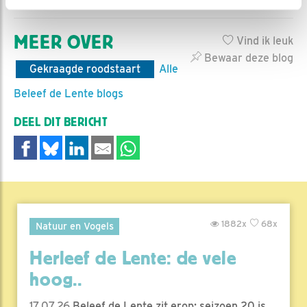
MEER OVER
Vind ik leuk
Bewaar deze blog
Gekraagde roodstaart
Alle
Beleef de Lente blogs
DEEL DIT BERICHT
1882x
68x
Natuur en Vogels
Herleef de Lente: de vele
hoog..
17.07.26
Beleef de Lente zit erop; seizoen 20 is