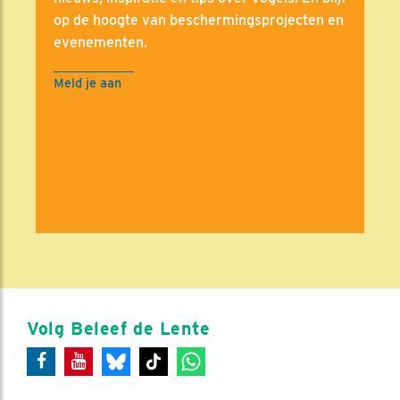
op de hoogte van beschermingsprojecten en
evenementen.
Meld je aan
Volg Beleef de Lente