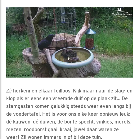
Zíj
herkennen elkaar feilloos. Kijk maar naar de slag- en
klop als er eens een vreemde duif op de plank zit… De
stamgasten komen gelukkig steeds weer even langs bij
de voedertafel. Het is voor ons elke keer opnieuw leuk:
dé kauwen, dé duiven, dé bonte specht, vinkies, merels,
mezen, roodborst gaai, kraai, jawel daar waren ze
weer! Zij wonen immers in of bij deze tuin.