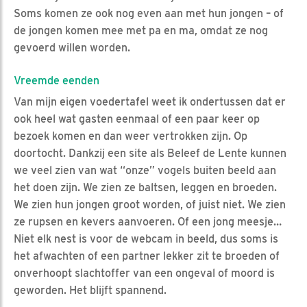
Soms komen ze ook nog even aan met hun jongen – of
de jongen komen mee met pa en ma, omdat ze nog
gevoerd willen worden.
Vreemde eenden
Van mijn eigen voedertafel weet ik ondertussen dat er
ook heel wat gasten eenmaal of een paar keer op
bezoek komen en dan weer vertrokken zijn. Op
doortocht. Dankzij een site als Beleef de Lente kunnen
we veel zien van wat “onze” vogels buiten beeld aan
het doen zijn. We zien ze baltsen, leggen en broeden.
We zien hun jongen groot worden, of juist niet. We zien
ze rupsen en kevers aanvoeren. Of een jong meesje…
Niet elk nest is voor de webcam in beeld, dus soms is
het afwachten of een partner lekker zit te broeden of
onverhoopt slachtoffer van een ongeval of moord is
geworden. Het blijft spannend.