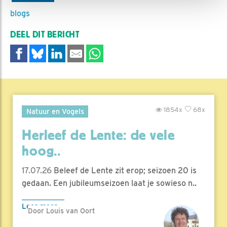
blogs
DEEL DIT BERICHT
1854x
68x
Natuur en Vogels
Herleef de Lente: de vele
hoog..
17.07.26
Beleef de Lente zit erop; seizoen 20 is
gedaan. Een jubileumseizoen laat je sowieso n..
Lees meer
Door Louis van Oort