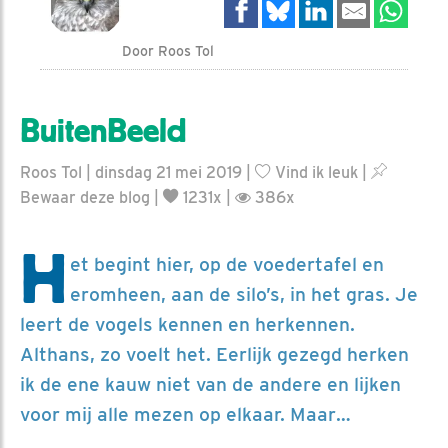
Door Roos Tol
BuitenBeeld
Roos Tol | dinsdag 21 mei 2019 |
Vind ik leuk
|
Bewaar deze blog
|
1231x |
386x
H
et begint hier, op de voedertafel en
eromheen, aan de silo’s, in het gras. Je
leert de vogels kennen en herkennen.
Althans, zo voelt het. Eerlijk gezegd herken
ik de ene kauw niet van de andere en lijken
voor mij alle mezen op elkaar. Maar…