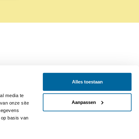
Alles toestaan
Contact
Colofon
l media te 
Aanpassen
an onze site 
gegevens 
op basis van 