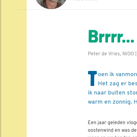
Brrrr...
Peter de Vries, NIOO 
T
oen ik vanmor
Het zag er bes
ik naar buiten sto
warm en zonnig. Ho
Een jaar geleden vlog
oostenwind en was de