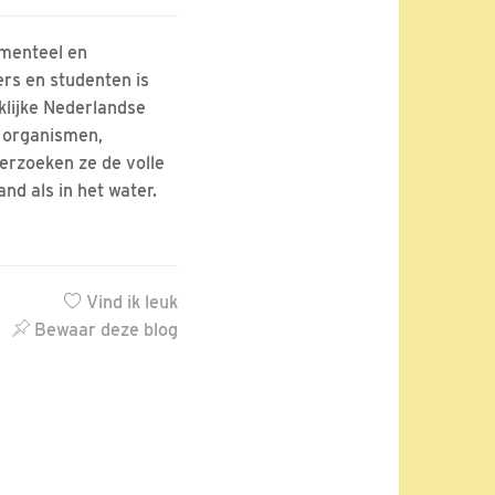
amenteel en
rs en studenten is
klijke Nederlandse
 organismen,
rzoeken ze de volle
and als in het water.
Vind ik leuk
Bewaar deze blog