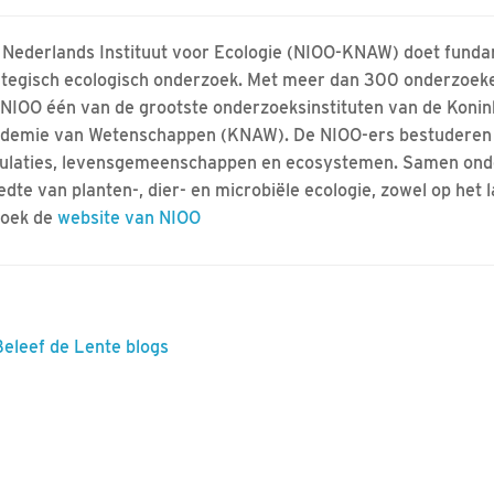
 Nederlands Instituut voor Ecologie (NIOO-KNAW) doet fund
ategisch ecologisch onderzoek. Met meer dan 300 onderzoeke
 NIOO één van de grootste onderzoeksinstituten van de Konin
demie van Wetenschappen (KNAW). De NIOO-ers bestuderen
ulaties, levensgemeenschappen en ecosystemen. Samen onde
edte van planten-, dier- en microbiële ecologie, zowel op het l
oek de
website van NIOO
Beleef de Lente blogs