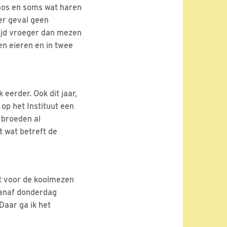
 mos en soms wat haren
er geval geen
tijd vroeger dan mezen
en eieren en in twee
eerder. Ook dit jaar,
 op het Instituut een
 broeden al
t wat betreft de
at voor de koolmezen
vanaf donderdag
Daar ga ik het