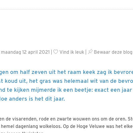
| maandag 12 april 2021 |
Vind ik leuk
|
Bewaar deze blog
gen om half zeven uit het raam keek zag ik bevror
t koud uit, het gras was helemaal wit van de bevro
nd te kijken mijmerde ik een beetje: exact een jaa
e anders is het dit jaar.
en de visarenden, rode en zwarte wouwen ons om de oren. St
 hemel dagenlang wolkeloos. Op de Hoge Veluwe was het elke 