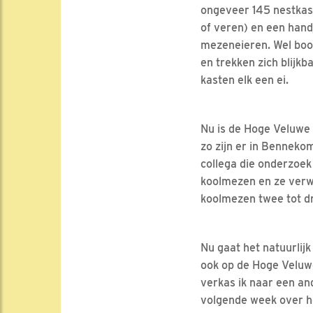
ongeveer 145 nestkast
of veren) en een hand
mezeneieren. Wel boom
en trekken zich blijk
kasten elk een ei.
Nu is de Hoge Veluwe a
zo zijn er in Bennekom
collega die onderzoek
koolmezen en ze verwa
koolmezen twee tot d
Nu gaat het natuurlij
ook op de Hoge Veluw
verkas ik naar een and
volgende week over heb