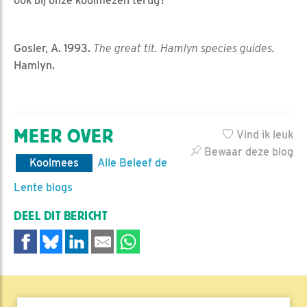
ook bij onze koolmezen terug?
Gosler, A. 1993.
The great tit. Hamlyn species guides.
Hamlyn.
MEER OVER
Vind ik leuk
Bewaar deze blog
Koolmees
Alle Beleef de
Lente blogs
DEEL DIT BERICHT