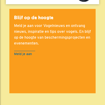
Blijf op de hoogte
Meld je aan voor Vogelnieuws en ontvang
nieuws, inspiratie en tips over vogels. En blijf
op de hoogte van beschermingsprojecten en
evenementen.
Meld je aan