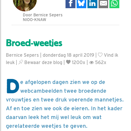
Door Bernice Sepers
NIOO-KNAW
Broed-weetjes
Bernice Sepers | donderdag 18 april 2019 |
Vind ik
leuk
|
Bewaar deze blog
|
1200x |
562x
D
e afgelopen dagen zien we op de
webcambeelden twee broedende
vrouwtjes en twee druk voerende mannetjes.
Af en toe zien we ook de eieren. In het kader
daarvan leek het mij wel leuk om wat
gerelateerde weetjes te geven.