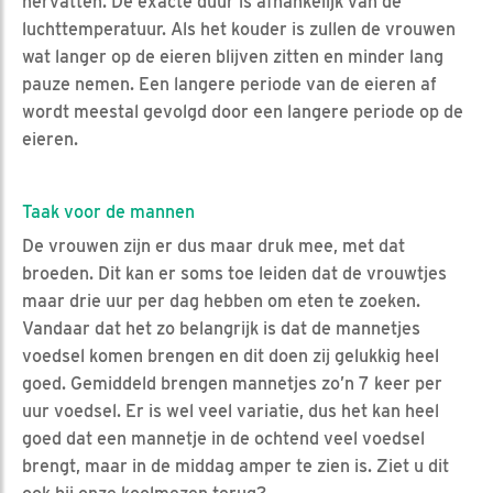
hervatten. De exacte duur is afhankelijk van de
luchttemperatuur. Als het kouder is zullen de vrouwen
wat langer op de eieren blijven zitten en minder lang
pauze nemen. Een langere periode van de eieren af
wordt meestal gevolgd door een langere periode op de
eieren.
Taak voor de mannen
De vrouwen zijn er dus maar druk mee, met dat
broeden. Dit kan er soms toe leiden dat de vrouwtjes
maar drie uur per dag hebben om eten te zoeken.
Vandaar dat het zo belangrijk is dat de mannetjes
voedsel komen brengen en dit doen zij gelukkig heel
goed. Gemiddeld brengen mannetjes zo’n 7 keer per
uur voedsel. Er is wel veel variatie, dus het kan heel
goed dat een mannetje in de ochtend veel voedsel
brengt, maar in de middag amper te zien is. Ziet u dit