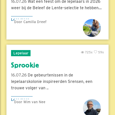
16.07.26
Wat een feest om de lepelaars in 2026
weer bij de Beleef de Lente-selectie te hebben...
Lees meer
Door Camilla Dreef
725x
59x
Lepelaar
Sprookje
16.07.26
De gebeurtenissen in de
lepelaarskolonie inspireerden Srensen, een
trouwe volger van ..
Lees meer
Door Wim van Nee