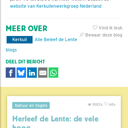
website van Kerkuilenwerkgroep Nederland
MEER OVER
Vind ik leuk
Bewaar deze blog
Kerkuil
Alle Beleef de Lente
blogs
DEEL DIT BERICHT
1882x
68x
Natuur en Vogels
Herleef de Lente: de vele
hoog..