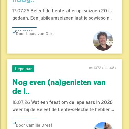
17.07.26
Beleef de Lente zit erop; seizoen 20 is
gedaan. Een jubileumseizoen laat je sowieso n..
Lees meer
Door Louis van Oort
1072x
48x
Lepelaar
Nog even (na)genieten van
de l..
16.07.26
Wat een feest om de lepelaars in 2026
weer bij de Beleef de Lente-selectie te hebben...
Lees meer
Door Camilla Dreef