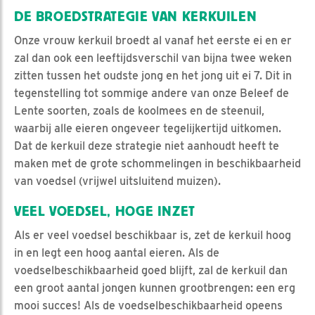
DE BROEDSTRATEGIE VAN KERKUILEN
Onze vrouw kerkuil broedt al vanaf het eerste ei en er
zal dan ook een leeftijdsverschil van bijna twee weken
zitten tussen het oudste jong en het jong uit ei 7. Dit in
tegenstelling tot sommige andere van onze Beleef de
Lente soorten, zoals de koolmees en de steenuil,
waarbij alle eieren ongeveer tegelijkertijd uitkomen.
Dat de kerkuil deze strategie niet aanhoudt heeft te
maken met de grote schommelingen in beschikbaarheid
van voedsel (vrijwel uitsluitend muizen).
VEEL VOEDSEL, HOGE INZET
Als er veel voedsel beschikbaar is, zet de kerkuil hoog
in en legt een hoog aantal eieren. Als de
voedselbeschikbaarheid goed blijft, zal de kerkuil dan
een groot aantal jongen kunnen grootbrengen: een erg
mooi succes! Als de voedselbeschikbaarheid opeens