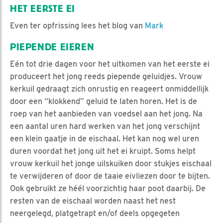
HET EERSTE EI
Even ter opfrissing lees het blog van
Mark
PIEPENDE EIEREN
Eén tot drie dagen voor het uitkomen van het eerste ei
produceert het jong reeds piepende geluidjes. Vrouw
kerkuil gedraagt zich onrustig en reageert onmiddellijk
door een “klokkend” geluid te laten horen. Het is de
roep van het aanbieden van voedsel aan het jong. Na
een aantal uren hard werken van het jong verschijnt
een klein gaatje in de eischaal. Het kan nog wel uren
duren voordat het jong uit het ei kruipt. Soms helpt
vrouw kerkuil het jonge uilskuiken door stukjes eischaal
te verwijderen of door de taaie eivliezen door te bijten.
Ook gebruikt ze héél voorzichtig haar poot daarbij. De
resten van de eischaal worden naast het nest
neergelegd, platgetrapt en/of deels opgegeten