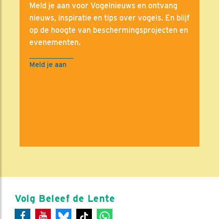
Meld je aan voor Vogelnieuws en ontvang
nieuws, inspiratie en tips over vogels. En blijf
op de hoogte van beschermingsprojecten en
evenementen.
Meld je aan
Volg Beleef de Lente