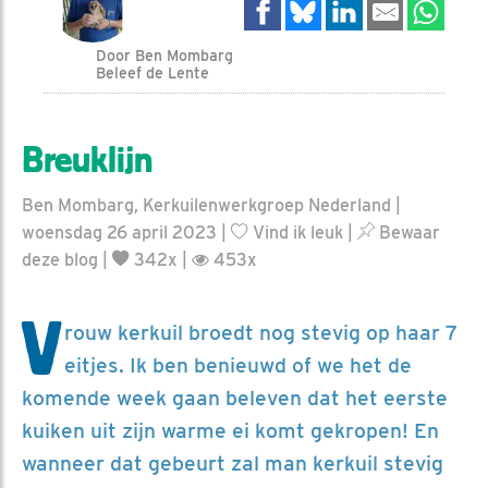
Door Ben Mombarg
Beleef de Lente
Breuklijn
Ben Mombarg, Kerkuilenwerkgroep Nederland |
woensdag 26 april 2023 |
Vind ik leuk
|
Bewaar
deze blog
|
342x |
453x
V
rouw kerkuil broedt nog stevig op haar 7
eitjes. Ik ben benieuwd of we het de
komende week gaan beleven dat het eerste
kuiken uit zijn warme ei komt gekropen! En
wanneer dat gebeurt zal man kerkuil stevig