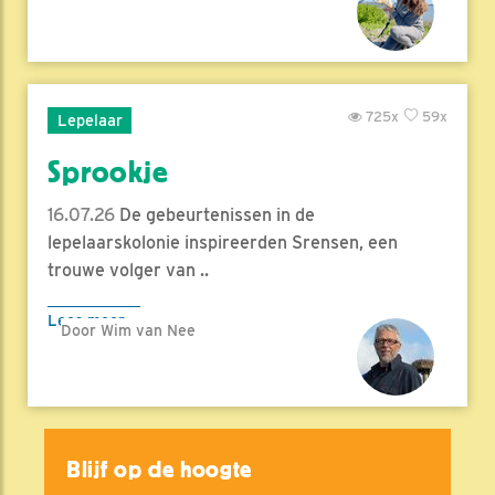
725x
59x
Lepelaar
Sprookje
16.07.26
De gebeurtenissen in de
lepelaarskolonie inspireerden Srensen, een
trouwe volger van ..
Lees meer
Door Wim van Nee
Blijf op de hoogte