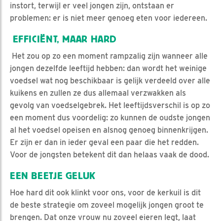
instort, terwijl er veel jongen zijn, ontstaan er
problemen: er is niet meer genoeg eten voor iedereen.
EFFICIËNT, MAAR HARD
Het zou op zo een moment rampzalig zijn wanneer alle
jongen dezelfde leeftijd hebben: dan wordt het weinige
voedsel wat nog beschikbaar is gelijk verdeeld over alle
kuikens en zullen ze dus allemaal verzwakken als
gevolg van voedselgebrek. Het leeftijdsverschil is op zo
een moment dus voordelig: zo kunnen de oudste jongen
al het voedsel opeisen en alsnog genoeg binnenkrijgen.
Er zijn er dan in ieder geval een paar die het redden.
Voor de jongsten betekent dit dan helaas vaak de dood.
EEN BEETJE GELUK
Hoe hard dit ook klinkt voor ons, voor de kerkuil is dit
de beste strategie om zoveel mogelijk jongen groot te
brengen. Dat onze vrouw nu zoveel eieren legt, laat