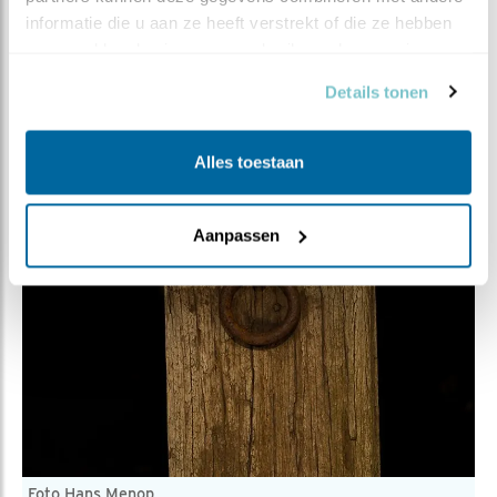
informatie die u aan ze heeft verstrekt of die ze hebben 
verzameld op basis van uw gebruik van hun services.
Details tonen
Alles toestaan
Aanpassen
Foto Hans Menop