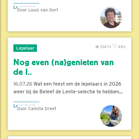
Lees meer
Door Louis van Oort
1047x
48x
Lepelaar
Nog even (na)genieten van
de l..
16.07.26
Wat een feest om de lepelaars in 2026
weer bij de Beleef de Lente-selectie te hebben...
Lees meer
Door Camilla Dreef