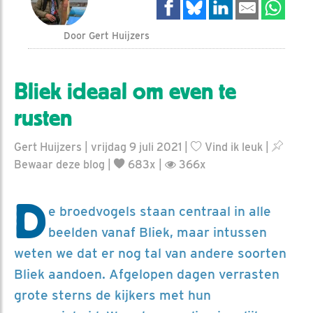
Door Gert Huijzers
Bliek ideaal om even te
rusten
Gert Huijzers | vrijdag 9 juli 2021 |
Vind ik leuk
|
Bewaar deze blog
|
683x |
366x
D
e broedvogels staan centraal in alle
beelden vanaf Bliek, maar intussen
weten we dat er nog tal van andere soorten
Bliek aandoen. Afgelopen dagen verrasten
grote sterns de kijkers met hun