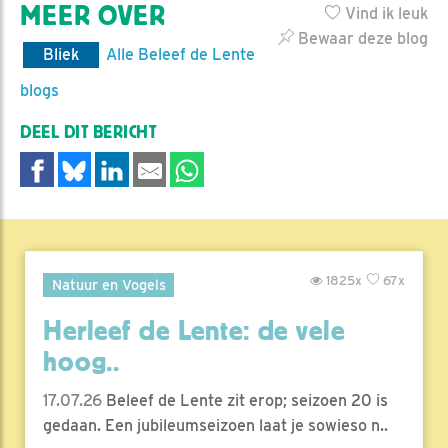
MEER OVER
Vind ik leuk
Bewaar deze blog
Bliek
Alle Beleef de Lente
blogs
DEEL DIT BERICHT
1825x
67x
Natuur en Vogels
Herleef de Lente: de vele
hoog..
17.07.26
Beleef de Lente zit erop; seizoen 20 is
gedaan. Een jubileumseizoen laat je sowieso n..