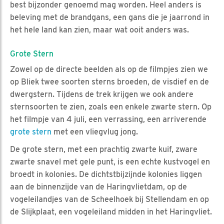
best bijzonder genoemd mag worden. Heel anders is
beleving met de brandgans, een gans die je jaarrond in
het hele land kan zien, maar wat ooit anders was.
Grote Stern
Zowel op de directe beelden als op de filmpjes zien we
op Bliek twee soorten sterns broeden, de visdief en de
dwergstern. Tijdens de trek krijgen we ook andere
sternsoorten te zien, zoals een enkele zwarte stern. Op
het filmpje van 4 juli, een verrassing, een arriverende
grote stern
met een vliegvlug jong.
De grote stern, met een prachtig zwarte kuif, zware
zwarte snavel met gele punt, is een echte kustvogel en
broedt in kolonies. De dichtstbijzijnde kolonies liggen
aan de binnenzijde van de Haringvlietdam, op de
vogeleilandjes van de Scheelhoek bij Stellendam en op
de Slijkplaat, een vogeleiland midden in het Haringvliet.