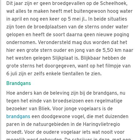
Dit jaar zijn er geen broedgevallen op de Scheelhoek,
wat alles te maken heeft met buitengewoon hoog water
in april en nog een keer op 5 mei jl.. In beide situaties
zijn toen de broedplaatsen van de sterns onder water
gelopen en heeft de soort daarna geen nieuwe poging
ondernomen. Verondersteld mag dus worden dat het
hier een grote stern ouder en jong van de 5,50 km naar
het westen gelegen Slijkplaat is. Blijkbaar hebben de
grote sterns het doorgegeven, want op het filmpje van
6 juli zijn er zelfs enkele tientallen te zien.
Brandgans
Hoe anders kan de beleving zijn bij de brandgans, nu
tegen het einde van broedseizoen een regelmatige
bezoeker van Bliek. Voor jonge vogelaars is de
brandgans
een doodgewone vogel, die met duizenden
paren in de natuurgebieden in de Haringvlietregio
broedt. Voor de oudere vogelaar iets wat nooit voor
mogelijk werd gehouden. De schrijver in deze, met een