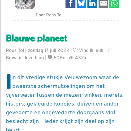
Door Roos Tol
Blauwe planeet
Roos Tol | zondag 17 juli 2022 |
Vind ik leuk
|
Bewaar deze blog
|
606x |
432x
I
n dit vredige stukje Veluwezoom waar de
zwaarste schermutselingen om het
vijverwater tussen de mezen, vinken, merels,
lijsters, gekleurde koppies, duiven en ander
gevederte en ongevederte doorgaans vlot
beslecht zijn – ieder krijgt zijn deel op zijn
beurt –