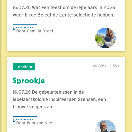
16.07.26
Wat een feest om de lepelaars in 2026
weer bij de Beleef de Lente-selectie te hebben...
Lees meer
Door Camilla Dreef
726x
59x
Lepelaar
Sprookje
16.07.26
De gebeurtenissen in de
lepelaarskolonie inspireerden Srensen, een
trouwe volger van ..
Lees meer
Door Wim van Nee