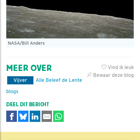
NASA/Bill Anders
MEER OVER
Vind ik leuk
Bewaar deze blog
Vijver
Alle Beleef de Lente
blogs
DEEL DIT BERICHT