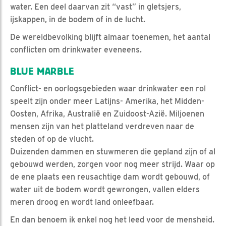
water. Een deel daarvan zit “vast” in gletsjers,
ijskappen, in de bodem of in de lucht.
De wereldbevolking blijft almaar toenemen, het aantal
conflicten om drinkwater eveneens.
BLUE MARBLE
Conflict- en oorlogsgebieden waar drinkwater een rol
speelt zijn onder meer Latijns- Amerika, het Midden-
Oosten, Afrika, Australië en Zuidoost-Azië. Miljoenen
mensen zijn van het platteland verdreven naar de
steden of op de vlucht.
Duizenden dammen en stuwmeren die gepland zijn of al
gebouwd werden, zorgen voor nog meer strijd. Waar op
de ene plaats een reusachtige dam wordt gebouwd, of
water uit de bodem wordt gewrongen, vallen elders
meren droog en wordt land onleefbaar.
En dan benoem ik enkel nog het leed voor de mensheid.