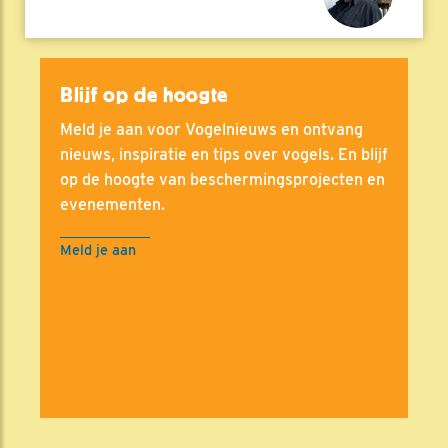
Blijf op de hoogte
Meld je aan voor Vogelnieuws en ontvang
nieuws, inspiratie en tips over vogels. En blijf
op de hoogte van beschermingsprojecten en
evenementen.
Meld je aan