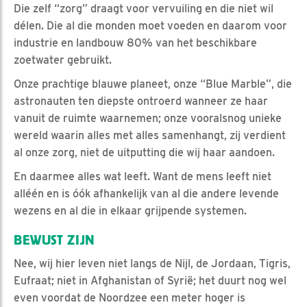
Die zelf “zorg” draagt voor vervuiling en die niet wil
délen. Die al die monden moet voeden en daarom voor
industrie en landbouw 80% van het beschikbare
zoetwater gebruikt.
Onze prachtige blauwe planeet, onze “Blue Marble”, die
astronauten ten diepste ontroerd wanneer ze haar
vanuit de ruimte waarnemen; onze vooralsnog unieke
wereld waarin alles met alles samenhangt, zij verdient
al onze zorg, niet de uitputting die wij haar aandoen.
En daarmee alles wat leeft. Want de mens leeft niet
alléén en is óók afhankelijk van al die andere levende
wezens en al die in elkaar grijpende systemen.
BEWUST ZIJN
Nee, wij hier leven niet langs de Nijl, de Jordaan, Tigris,
Eufraat; niet in Afghanistan of Syrië; het duurt nog wel
even voordat de Noordzee een meter hoger is