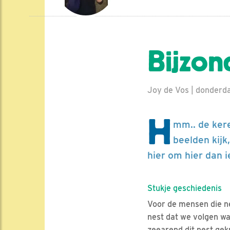
Bijzond
Joy de Vos | donderd
H
mm.. de kere
beelden kijk
hier om hier dan i
Stukje geschiedenis
Voor de mensen die net
nest dat we volgen wa
zeearend dit nest gek