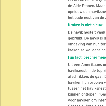
de Alde Feanen. Maar,
opnieuw een haviksnes
het oude nest van de 
Kraken is niet nieuw
De havik nestelt vaak
gebruikt. De havik is 
omgeving van hun terr
kraken ze wel eens ne
Fun fact: bescherme
Uit een Amerikaans on
haviksnest in de top z
afschrikken: de gaai. 
haviken hun prooien v
tussen het haviksnest
kunnen ontlopen. “Gaai
voor haviken om inter