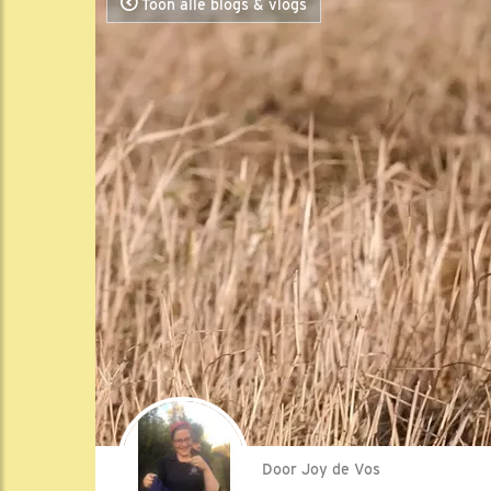
Toon alle blogs & vlogs
Door Joy de Vos