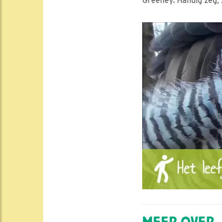
Greeney. Handig zeg, 