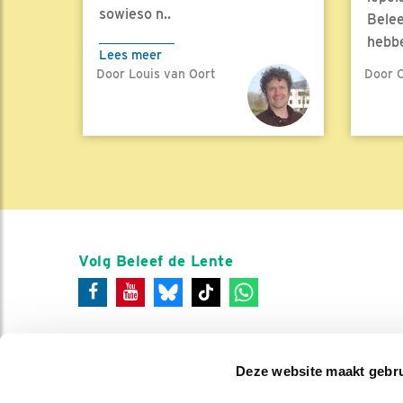
sowieso n..
Belee
hebbe
Lees meer
Door Louis van Oort
Door C
Lees 
Volg Beleef de Lente
Deze website maakt gebru