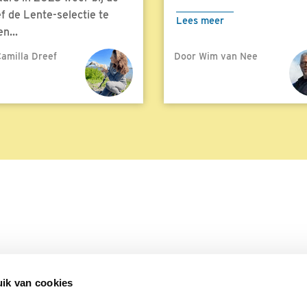
f de Lente-selectie te
Lees meer
n...
amilla Dreef
Door Wim van Nee
meer
ik van cookies