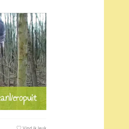
Vind ik leuk