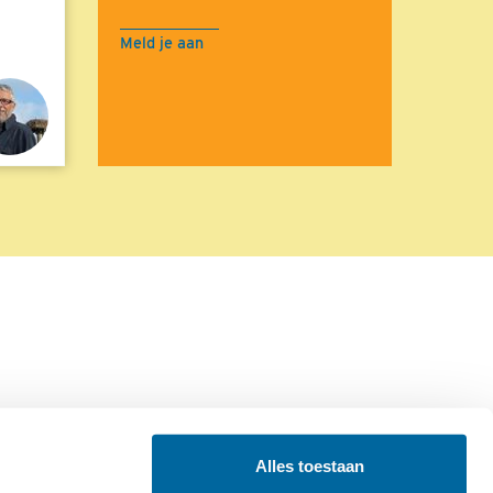
Meld je aan
Alles toestaan