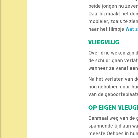
beide jongen nu zeven
Daarbij maakt het do
mobieler, zoals te zien
naar het filmpje
Wat z
VLIEGVLUG
Over drie weken zijn 
de schuur gaan verlat
wanneer ze vanaf een 
Na het verlaten van de
nog geholpen door hun
van de geboorteplaats
OP EIGEN VLEUG
Eenmaal weg van de g
spannende tijd aan wa
meeste Oehoes in hun 