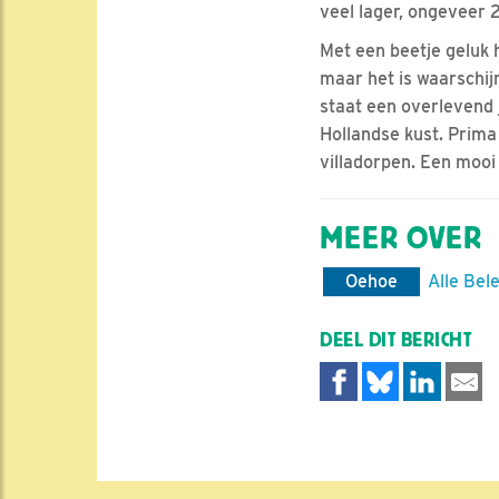
veel lager, ongeveer 
Met een beetje geluk 
maar het is waarschij
staat een overlevend 
Hollandse kust. Prima
villadorpen. Een mooi
MEER OVER
Oehoe
Alle Bel
DEEL DIT BERICHT