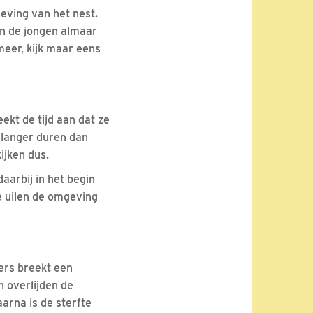
geving van het nest.
n de jongen almaar
meer, kijk maar eens
ekt de tijd aan dat ze
 langer duren dan
ijken dus.
aarbij in het begin
e uilen de omgeving
ers breekt een
n overlijden de
arna is de sterfte