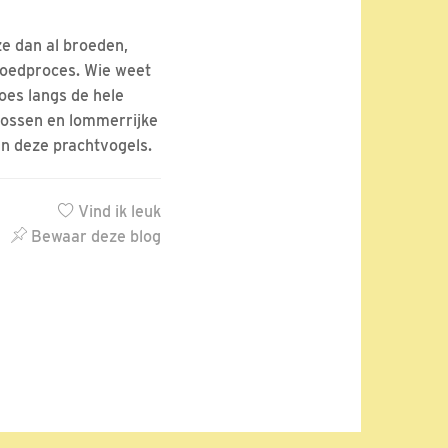
ze dan al broeden,
broedproces. Wie weet
oes langs de hele
bossen en lommerrijke
an deze prachtvogels.
Vind ik leuk
Bewaar deze blog