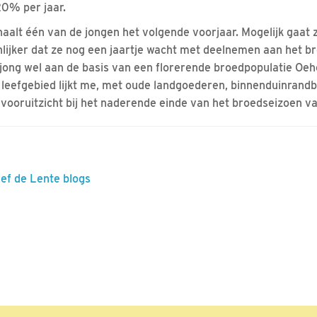
20% per jaar.
haalt één van de jongen het volgende voorjaar. Mogelijk gaat 
nlijker dat ze nog een jaartje wacht met deelnemen aan het 
jong wel aan de basis van een florerende broedpopulatie Oeh
 leefgebied lijkt me, met oude landgoederen, binnenduinrand
 vooruitzicht bij het naderende einde van het broedseizoen v
eef de Lente blogs