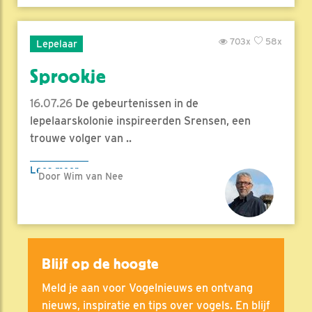
703x
58x
Lepelaar
Sprookje
16.07.26
De gebeurtenissen in de
lepelaarskolonie inspireerden Srensen, een
trouwe volger van ..
Lees meer
Door Wim van Nee
Blijf op de hoogte
Meld je aan voor Vogelnieuws en ontvang
nieuws, inspiratie en tips over vogels. En blijf