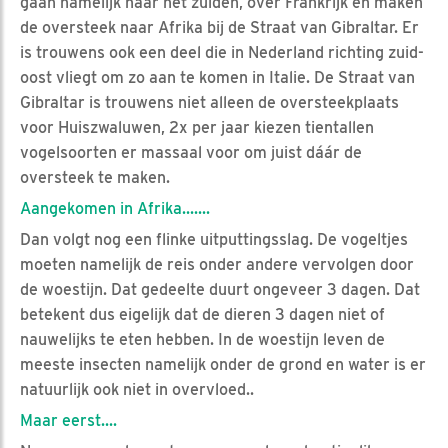
gaan namelijk naar het zuiden, over Frankrijk en maken
de oversteek naar Afrika bij de Straat van Gibraltar. Er
is trouwens ook een deel die in Nederland richting zuid-
oost vliegt om zo aan te komen in Italie. De Straat van
Gibraltar is trouwens niet alleen de oversteekplaats
voor Huiszwaluwen, 2x per jaar kiezen tientallen
vogelsoorten er massaal voor om juist dáár de
oversteek te maken.
Aangekomen in Afrika.......
Dan volgt nog een flinke uitputtingsslag. De vogeltjes
moeten namelijk de reis onder andere vervolgen door
de woestijn. Dat gedeelte duurt ongeveer 3 dagen. Dat
betekent dus eigelijk dat de dieren 3 dagen niet of
nauwelijks te eten hebben. In de woestijn leven de
meeste insecten namelijk onder de grond en water is er
natuurlijk ook niet in overvloed..
Maar eerst....