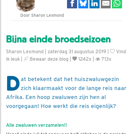
Door Sharon Lexmond
Bijna einde broedseizoen
Sharon Lexmond | zaterdag 31 augustus 2019 |
Vind
ik leuk
|
Bewaar deze blog
|
1242x |
713x
D
at betekent dat het huiszwaluwgezin
zich klaarmaakt voor de lange reis naar
Afrika. Een hoop zwaluwen zijn hen al
voorgegaan! Hoe werkt die reis eigenlijk?
Alle zwaluwen verzamelen!!