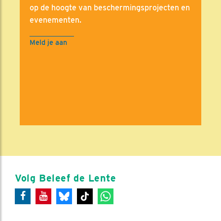
op de hoogte van beschermingsprojecten en
evenementen.
Meld je aan
Volg Beleef de Lente