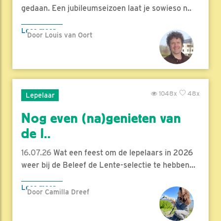
gedaan. Een jubileumseizoen laat je sowieso n..
Lees meer
Door Louis van Oort
1048x
48x
Lepelaar
Nog even (na)genieten van
de l..
16.07.26
Wat een feest om de lepelaars in 2026
weer bij de Beleef de Lente-selectie te hebben...
Lees meer
Door Camilla Dreef