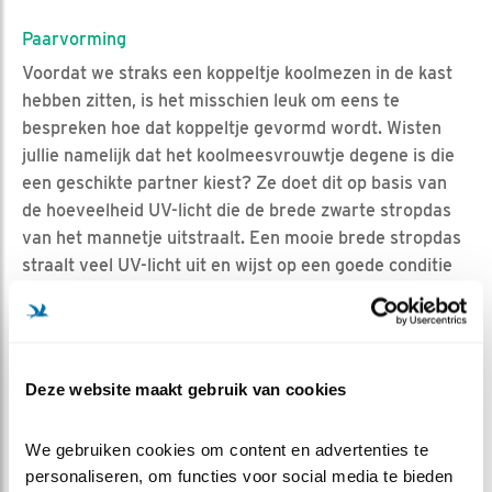
Paarvorming
Voordat we straks een koppeltje koolmezen in de kast
hebben zitten, is het misschien leuk om eens te
bespreken hoe dat koppeltje gevormd wordt. Wisten
jullie namelijk dat het koolmeesvrouwtje degene is die
een geschikte partner kiest? Ze doet dit op basis van
de hoeveelheid UV-licht die de brede zwarte stropdas
van het mannetje uitstraalt. Een mooie brede stropdas
straalt veel UV-licht uit en wijst op een goede conditie
van het mannetje. Als het vrouwtje haar keuze heeft
gemaakt en ook de nestplaats is gekozen kan het
nesten bouwen beginnen!
Deze website maakt gebruik van cookies
We gebruiken cookies om content en advertenties te 
personaliseren, om functies voor social media te bieden 