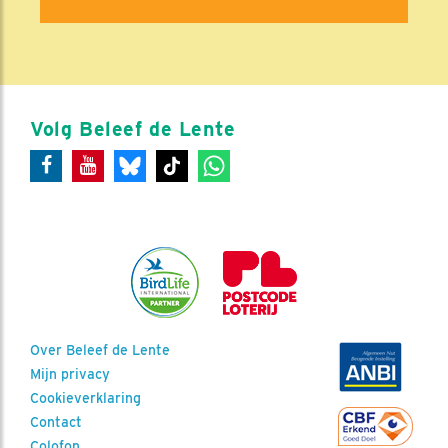
Volg Beleef de Lente
Over Beleef de Lente
Mijn privacy
Cookieverklaring
Contact
Colofon