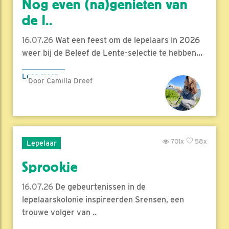
Nog even (na)genieten van
de l..
16.07.26
Wat een feest om de lepelaars in 2026
weer bij de Beleef de Lente-selectie te hebben...
Lees meer
Door Camilla Dreef
701x
58x
Lepelaar
Sprookje
16.07.26
De gebeurtenissen in de
lepelaarskolonie inspireerden Srensen, een
trouwe volger van ..