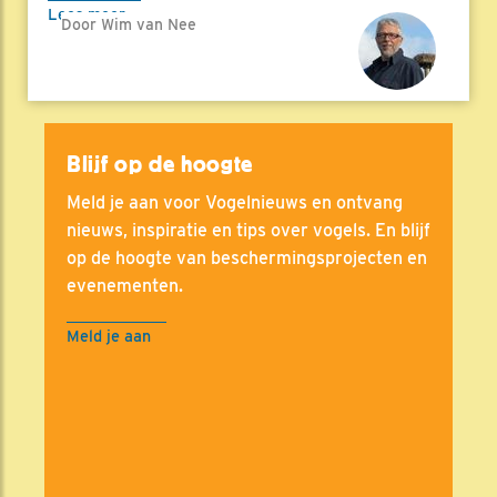
Lees meer
Door Wim van Nee
Blijf op de hoogte
Meld je aan voor Vogelnieuws en ontvang
nieuws, inspiratie en tips over vogels. En blijf
op de hoogte van beschermingsprojecten en
evenementen.
Meld je aan