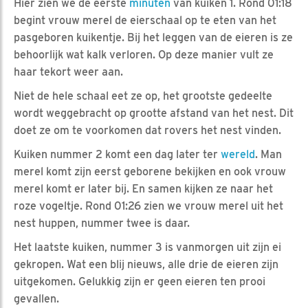
Hier zien we de eerste
minuten
van kuiken 1. Rond 01:18
begint vrouw merel de eierschaal op te eten van het
pasgeboren kuikentje. Bij het leggen van de eieren is ze
behoorlijk wat kalk verloren. Op deze manier vult ze
haar tekort weer aan.
Niet de hele schaal eet ze op, het grootste gedeelte
wordt weggebracht op grootte afstand van het nest. Dit
doet ze om te voorkomen dat rovers het nest vinden.
Kuiken nummer 2 komt een dag later ter
wereld
. Man
merel komt zijn eerst geborene bekijken en ook vrouw
merel komt er later bij. En samen kijken ze naar het
roze vogeltje. Rond 01:26 zien we vrouw merel uit het
nest huppen, nummer twee is daar.
Het laatste kuiken, nummer 3 is vanmorgen uit zijn ei
gekropen. Wat een blij nieuws, alle drie de eieren zijn
uitgekomen. Gelukkig zijn er geen eieren ten prooi
gevallen.