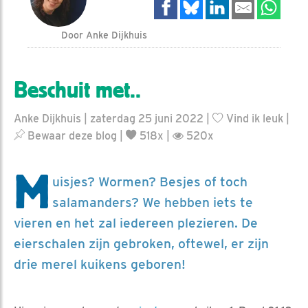
Door Anke Dijkhuis
Beschuit met..
Anke Dijkhuis | zaterdag 25 juni 2022 |
Vind ik leuk
|
Bewaar deze blog
|
518x |
520x
M
uisjes? Wormen? Besjes of toch
salamanders? We hebben iets te
vieren en het zal iedereen plezieren. De
eierschalen zijn gebroken, oftewel, er zijn
drie merel kuikens geboren!