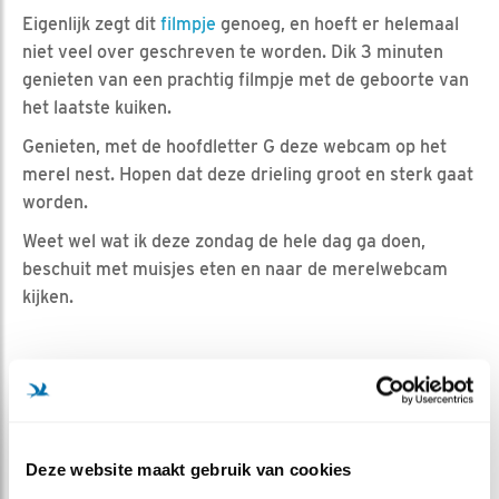
Eigenlijk zegt dit
filmpje
genoeg, en hoeft er helemaal
niet veel over geschreven te worden. Dik 3 minuten
genieten van een prachtig filmpje met de geboorte van
het laatste kuiken.
Genieten, met de hoofdletter G deze webcam op het
merel nest. Hopen dat deze drieling groot en sterk gaat
worden.
Weet wel wat ik deze zondag de hele dag ga doen,
beschuit met muisjes eten en naar de merelwebcam
kijken.
MEER OVER
Vind ik leuk
Deze website maakt gebruik van cookies
Bewaar deze blog
Merel
Alle Beleef de Lente