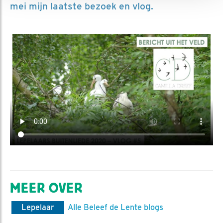
mei mijn laatste bezoek en vlog.
MEER OVER
Lepelaar
Alle Beleef de Lente blogs