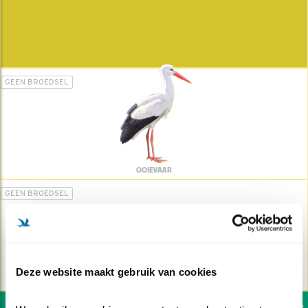
GEEN BROEDSEL
OOIEVAAR
GEEN BROEDSEL
Deze website maakt gebruik van cookies
TORENVALK
Wil jij ook de vogels h