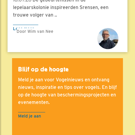
lepelaarskolonie inspireerden Srensen, een
trouwe volger van ..
Lees meer
Door Wim van Nee
Blijf op de hoogte
Meld je aan voor Vogelnieuws en ontvang
nieuws, inspiratie en tips over vogels. En blijf
op de hoogte van beschermingsprojecten en
evenementen.
Meld je aan