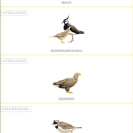
TAPUIT
UITGEVLOGEN
BOERENLANDVOGELS
UITGEVLOGEN
ZEEAREND
GEEN BROEDSEL