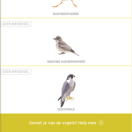
BONTBEKPLEVIER
GEEN BROEDSEL
GRAUWE VLIEGENVANGER
GEEN BROEDSEL
SLECHTVALK
Geniet je van de vogels? Help mee