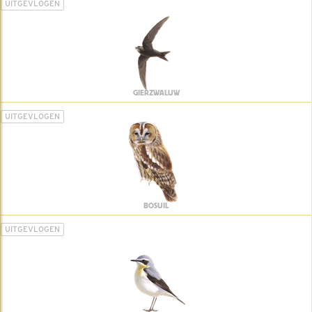
UITGEVLOGEN
GIERZWALUW
UITGEVLOGEN
BOSUIL
UITGEVLOGEN