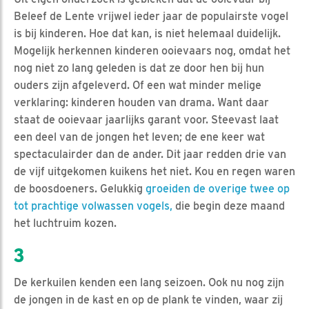
Beleef de Lente vrijwel ieder jaar de populairste vogel
is bij kinderen. Hoe dat kan, is niet helemaal duidelijk.
Mogelijk herkennen kinderen ooievaars nog, omdat het
nog niet zo lang geleden is dat ze door hen bij hun
ouders zijn afgeleverd. Of een wat minder melige
verklaring: kinderen houden van drama. Want daar
staat de ooievaar jaarlijks garant voor. Steevast laat
een deel van de jongen het leven; de ene keer wat
spectaculairder dan de ander. Dit jaar redden drie van
de vijf uitgekomen kuikens het niet. Kou en regen waren
de boosdoeners. Gelukkig
groeiden de overige twee op
tot prachtige volwassen vogels,
die begin deze maand
het luchtruim kozen.
3
De kerkuilen kenden een lang seizoen. Ook nu nog zijn
de jongen in de kast en op de plank te vinden, waar zij