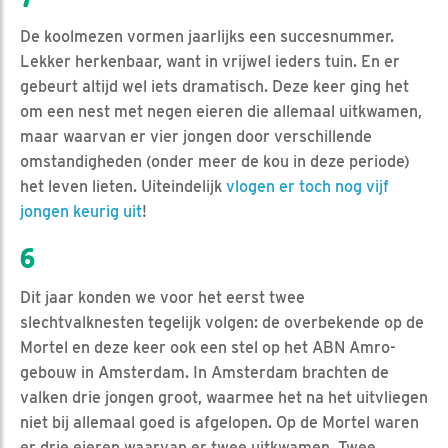
De koolmezen vormen jaarlijks een succesnummer.
Lekker herkenbaar, want in vrijwel ieders tuin. En er
gebeurt altijd wel iets dramatisch. Deze keer ging het
om een nest met negen eieren die allemaal uitkwamen,
maar waarvan er vier jongen door verschillende
omstandigheden (onder meer de kou in deze periode)
het leven lieten. Uiteindelijk
vlogen er toch nog vijf
jongen keurig uit
!
6
Dit jaar konden we voor het eerst twee
slechtvalknesten tegelijk volgen: de overbekende op de
Mortel en deze keer ook een stel op het ABN Amro-
gebouw in Amsterdam. In Amsterdam brachten de
valken drie jongen groot, waarmee het na het uitvliegen
niet bij allemaal goed is afgelopen. Op de Mortel waren
er drie eieren waarvan er twee uitkwamen. Twee