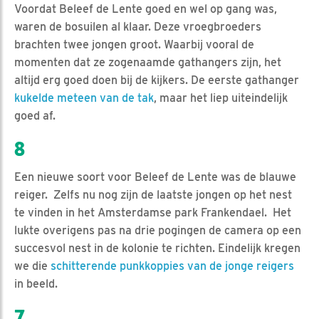
Voordat Beleef de Lente goed en wel op gang was,
waren de bosuilen al klaar. Deze vroegbroeders
brachten twee jongen groot. Waarbij vooral de
momenten dat ze zogenaamde gathangers zijn, het
altijd erg goed doen bij de kijkers. De eerste gathanger
kukelde meteen van de tak
, maar het liep uiteindelijk
goed af.
8
Een nieuwe soort voor Beleef de Lente was de blauwe
reiger. Zelfs nu nog zijn de laatste jongen op het nest
te vinden in het Amsterdamse park Frankendael. Het
lukte overigens pas na drie pogingen de camera op een
succesvol nest in de kolonie te richten. Eindelijk kregen
we die
schitterende punkkoppies van de jonge reigers
in beeld.
7