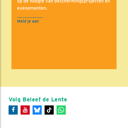
op de hoogte van beschermingsprojecten en
evenementen.
Meld je aan
Volg Beleef de Lente