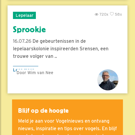
720x
58x
Lepelaar
Sprookje
16.07.26
De gebeurtenissen in de
lepelaarskolonie inspireerden Srensen, een
trouwe volger van ..
Lees meer
Door Wim van Nee
Blijf op de hoogte
Meld je aan voor Vogelnieuws en ontvang
nieuws, inspiratie en tips over vogels. En blijf