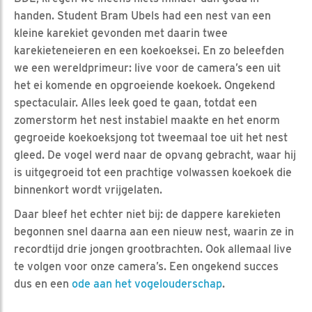
handen. Student Bram Ubels had een nest van een
kleine karekiet gevonden met daarin twee
karekieteneieren en een koekoeksei. En zo beleefden
we een wereldprimeur: live voor de camera’s een uit
het ei komende en opgroeiende koekoek. Ongekend
spectaculair. Alles leek goed te gaan, totdat een
zomerstorm het nest instabiel maakte en het enorm
gegroeide koekoeksjong tot tweemaal toe uit het nest
gleed. De vogel werd naar de opvang gebracht, waar hij
is uitgegroeid tot een prachtige volwassen koekoek die
binnenkort wordt vrijgelaten.
Daar bleef het echter niet bij: de dappere karekieten
begonnen snel daarna aan een nieuw nest, waarin ze in
recordtijd drie jongen grootbrachten. Ook allemaal live
te volgen voor onze camera’s. Een ongekend succes
dus en een
ode aan het vogelouderschap
.