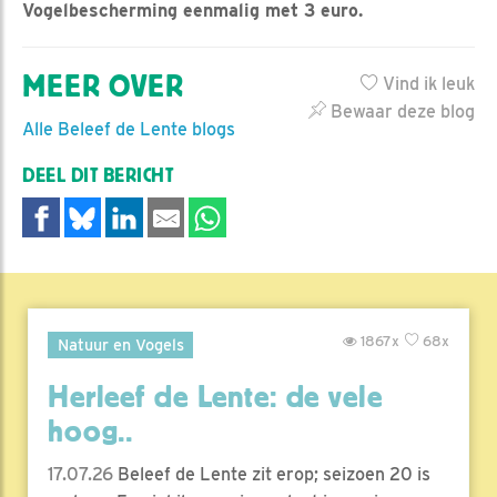
Vogelbescherming eenmalig met 3 euro.
MEER OVER
Vind ik leuk
Bewaar deze blog
Alle Beleef de Lente blogs
DEEL DIT BERICHT
1867x
68x
Natuur en Vogels
Herleef de Lente: de vele
hoog..
17.07.26
Beleef de Lente zit erop; seizoen 20 is