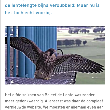
de lentelengte bijna verdubbeld! Maar nu is
het toch echt voorbij.
Het elfde seizoen van Beleef de Lente was zonder
meer gedenkwaardig. Allereerst was daar de compleet
vernieuwde website. We moesten er allemaal even aan