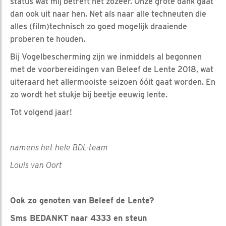
status wat mij betreft net zozeer. Onze grote dank gaat
dan ook uit naar hen. Net als naar alle techneuten die
alles (film)technisch zo goed mogelijk draaiende
proberen te houden.
Bij Vogelbescherming zijn we inmiddels al begonnen
met de voorbereidingen van Beleef de Lente 2018, wat
uiteraard het allermooiste seizoen óóit gaat worden. En
zo wordt het stukje bij beetje eeuwig lente.
Tot volgend jaar!
namens het hele BDL-team
Louis van Oort
Ook zo genoten van Beleef de Lente?
Sms BEDANKT naar 4333 en steun