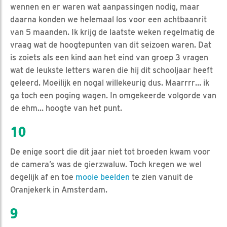
wennen en er waren wat aanpassingen nodig, maar
daarna konden we helemaal los voor een achtbaanrit
van 5 maanden. Ik krijg de laatste weken regelmatig de
vraag wat de hoogtepunten van dit seizoen waren. Dat
is zoiets als een kind aan het eind van groep 3 vragen
wat de leukste letters waren die hij dit schooljaar heeft
geleerd. Moeilijk en nogal willekeurig dus. Maarrrr… ik
ga toch een poging wagen. In omgekeerde volgorde van
de ehm… hoogte van het punt.
10
De enige soort die dit jaar niet tot broeden kwam voor
de camera’s was de gierzwaluw. Toch kregen we wel
degelijk af en toe
mooie beelden
te zien vanuit de
Oranjekerk in Amsterdam.
9