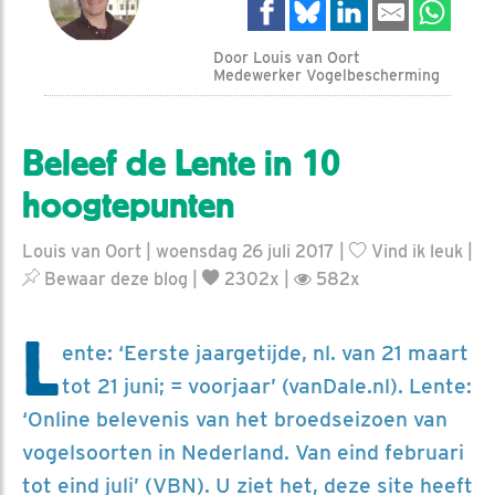
Door Louis van Oort
Medewerker Vogelbescherming
Beleef de Lente in 10
hoogtepunten
Louis van Oort | woensdag 26 juli 2017 |
Vind ik leuk
|
Bewaar deze blog
|
2302x |
582x
L
ente: ‘Eerste jaargetijde, nl. van 21 maart
tot 21 juni; = voorjaar’ (vanDale.nl). Lente:
‘Online belevenis van het broedseizoen van
vogelsoorten in Nederland. Van eind februari
tot eind juli’ (VBN). U ziet het, deze site heeft