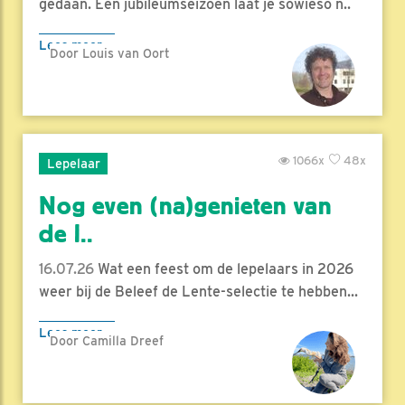
gedaan. Een jubileumseizoen laat je sowieso n..
Lees meer
Door Louis van Oort
1066x
48x
Lepelaar
Nog even (na)genieten van
de l..
16.07.26
Wat een feest om de lepelaars in 2026
weer bij de Beleef de Lente-selectie te hebben...
Lees meer
Door Camilla Dreef