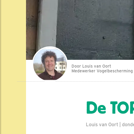
Door Louis van Oort
Medewerker Vogelbescherming
De TOP
Louis van Oort | dond