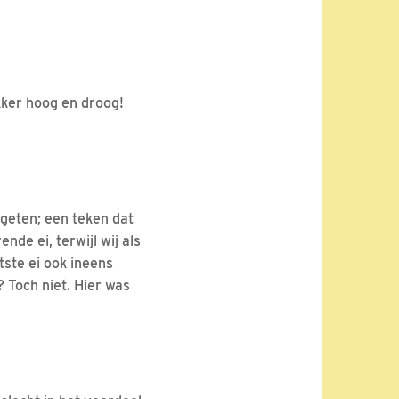
kker hoog en droog!
geten; een teken dat
de ei, terwijl wij als
tste ei ook ineens
? Toch niet. Hier was