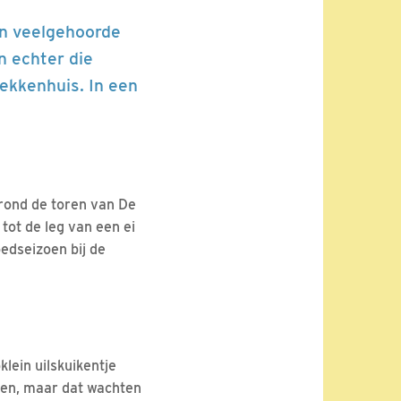
een veelgehoorde
n echter die
ekkenhuis. In een
 rond de toren van De
tot de leg van een ei
oedseizoen bij de
klein uilskuikentje
ebben, maar dat wachten