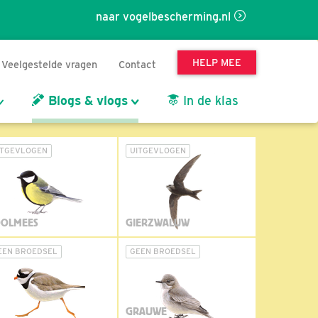
naar vogelbescherming.nl
HELP MEE
Veelgestelde vragen
Contact
Blogs & vlogs
In de klas
ITGEVLOGEN
UITGEVLOGEN
OLMEES
GIERZWALUW
EEN BROEDSEL
GEEN BROEDSEL
GRAUWE