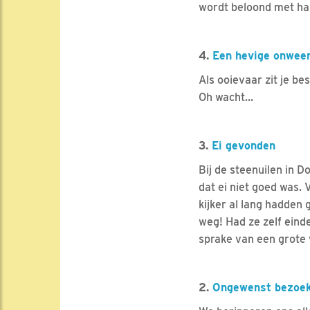
wordt beloond met h
4.
Een hevige onwee
Als ooievaar zit je b
Oh wacht…
3.
Ei gevonden
Bij de steenuilen in 
dat ei niet goed was. 
kijker al lang hadden 
weg! Had ze zelf einde
sprake van een grote 
2.
Ongewenst bezoe