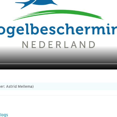
ker: Astrid Mellema)
blogs