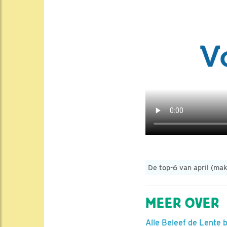
De top-6 van april (ma
MEER OVER
Alle Beleef de Lente 