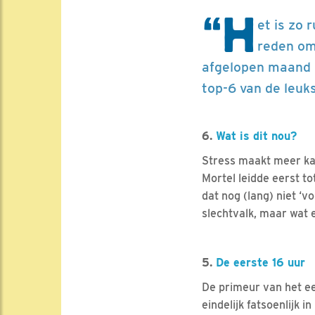
“H
et is zo 
reden om
afgelopen maand z
top-6 van de leuks
6.
Wat is dit nou?
Stress maakt meer kapo
Mortel leidde eerst t
dat nog (lang) niet ‘v
slechtvalk, maar wat 
5.
De eerste 16 uur
De primeur van het eer
eindelijk fatsoenlijk 