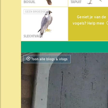
BOSUIL
TAPUIT
GEEN BROEDSEL
Geniet je van de
vogels? Help mee
SLECHTVALK
Toon alle blogs & vlogs