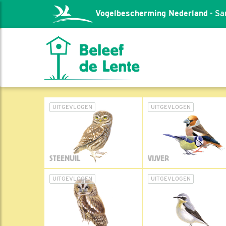
Vogelbescherming Nederland
- Sa
UITGEVLOGEN
UITGEVLOGEN
STEENUIL
VIJVER
UITGEVLOGEN
UITGEVLOGEN