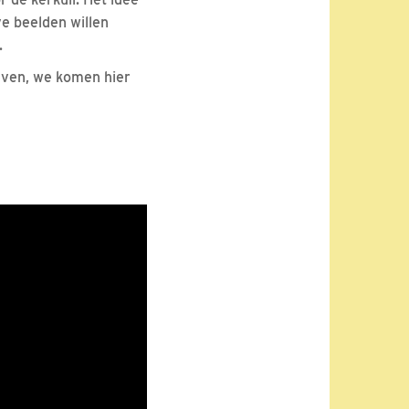
ve beelden willen
.
even, we komen hier