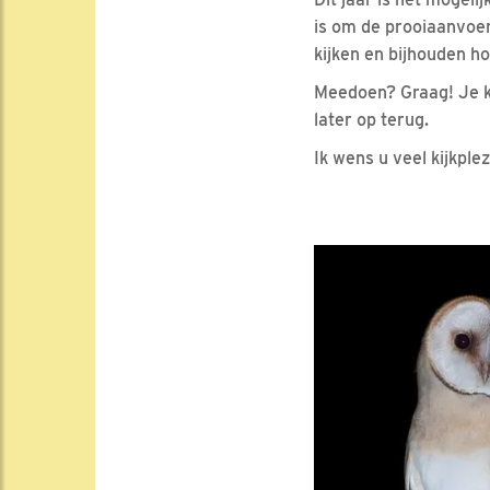
is om de prooiaanvoer 
kijken en bijhouden h
Meedoen? Graag! Je k
later op terug.
Ik wens u veel kijkplez