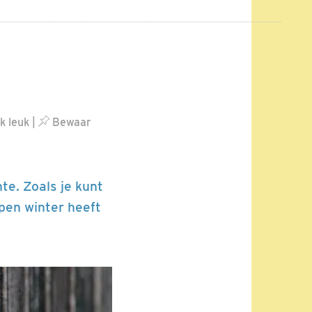
k leuk
|
Bewaar
te. Zoals je kunt
open winter heeft