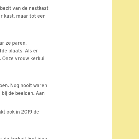
bezit van de nestkast
r kast, maar tot een
ar ze paren.
fde plaats. Als er
. Onze vrouw kerkuil
zoen. Nog nooit waren
 bij de beelden. Aan
akt ook in 2019 de
r de kerkuil. Het idee