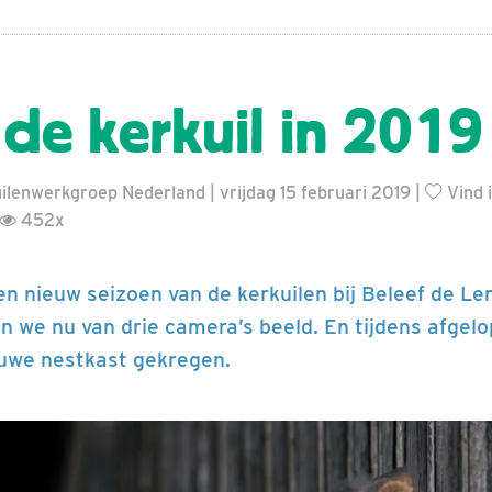
 de kerkuil in 2019
lenwerkgroep Nederland | vrijdag 15 februari 2019 |
Vind i
452x
en nieuw seizoen van de kerkuilen bij Beleef de Len
n we nu van drie camera’s beeld. En tijdens afgel
euwe nestkast gekregen.