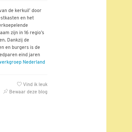
van de kerkuil’ door
estkasten en het
verkoepelende
aam zijn in 16 regio’s
en. Dankzij de
en en burgers is de
edparen eind jaren
nwerkgroep Nederland
Vind ik leuk
Bewaar deze blog