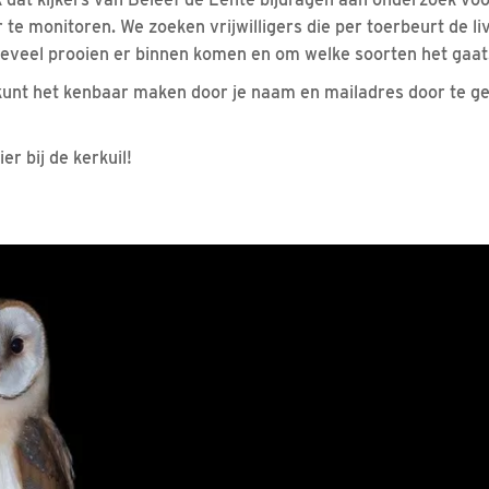
te monitoren. We zoeken vrijwilligers die per toerbeurt de li
oeveel prooien er binnen komen en om welke soorten het gaat
unt het kenbaar maken door je naam en mailadres door te g
ier bij de kerkuil!