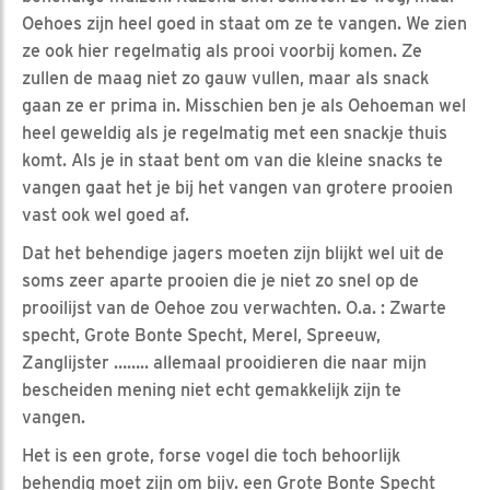
Oehoes zijn heel goed in staat om ze te vangen. We zien
ze ook hier regelmatig als prooi voorbij komen. Ze
zullen de maag niet zo gauw vullen, maar als snack
gaan ze er prima in. Misschien ben je als Oehoeman wel
heel geweldig als je regelmatig met een snackje thuis
komt. Als je in staat bent om van die kleine snacks te
vangen gaat het je bij het vangen van grotere prooien
vast ook wel goed af.
Dat het behendige jagers moeten zijn blijkt wel uit de
soms zeer aparte prooien die je niet zo snel op de
prooilijst van de Oehoe zou verwachten. O.a. : Zwarte
specht, Grote Bonte Specht, Merel, Spreeuw,
Zanglijster …….. allemaal prooidieren die naar mijn
bescheiden mening niet echt gemakkelijk zijn te
vangen.
Het is een grote, forse vogel die toch behoorlijk
behendig moet zijn om bijv. een Grote Bonte Specht