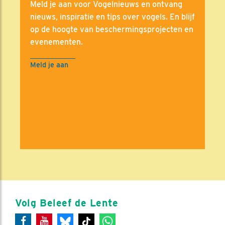
Meld je aan voor Vogelnieuws en ontvang
nieuws, inspiratie en tips over vogels. En blijf
op de hoogte van beschermingsprojecten en
evenementen.
Meld je aan
Volg Beleef de Lente