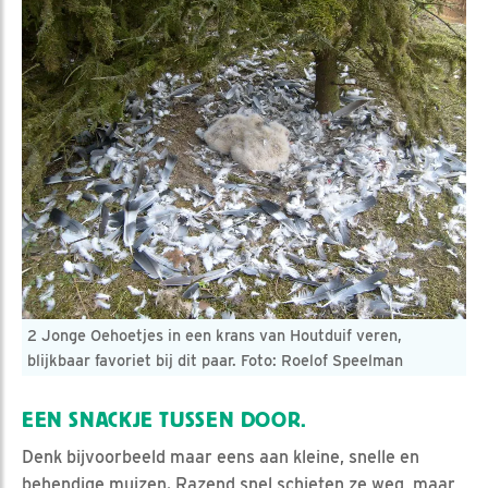
2 Jonge Oehoetjes in een krans van Houtduif veren,
blijkbaar favoriet bij dit paar. Foto: Roelof Speelman
EEN SNACKJE TUSSEN DOOR.
Denk bijvoorbeeld maar eens aan kleine, snelle en
behendige muizen. Razend snel schieten ze weg, maar