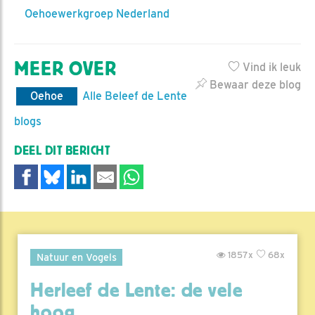
Oehoewerkgroep Nederland
MEER OVER
Vind ik leuk
Bewaar deze blog
Oehoe
Alle Beleef de Lente
blogs
DEEL DIT BERICHT
1857x
68x
Natuur en Vogels
Herleef de Lente: de vele
hoog..