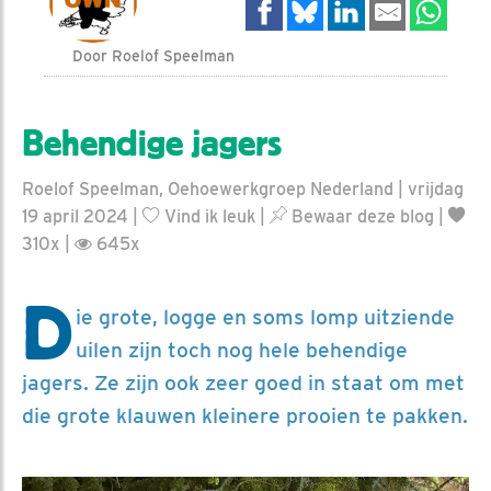
Door Roelof Speelman
Behendige jagers
Roelof Speelman, Oehoewerkgroep Nederland | vrijdag
19 april 2024 |
Vind ik leuk
|
Bewaar deze blog
|
310x |
645x
D
ie grote, logge en soms lomp uitziende
uilen zijn toch nog hele behendige
jagers. Ze zijn ook zeer goed in staat om met
die grote klauwen kleinere prooien te pakken.