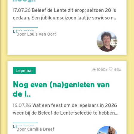
17.07.26
Beleef de Lente zit erop; seizoen 20 is
gedaan. Een jubileumseizoen laat je sowieso n..
Lees meer
Door Louis van Oort
1060x
48x
Lepelaar
Nog even (na)genieten van
de l..
16.07.26
Wat een feest om de lepelaars in 2026
weer bij de Beleef de Lente-selectie te hebben...
Lees meer
Door Camilla Dreef