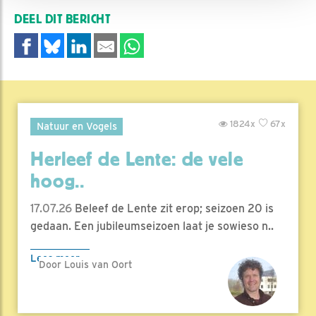
DEEL DIT BERICHT
1824x
67x
Natuur en Vogels
Herleef de Lente: de vele
hoog..
17.07.26
Beleef de Lente zit erop; seizoen 20 is
gedaan. Een jubileumseizoen laat je sowieso n..
Lees meer
Door Louis van Oort