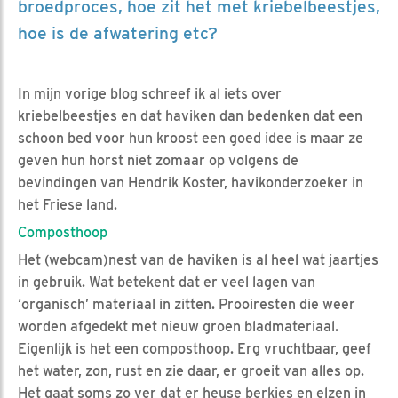
broedproces, hoe zit het met kriebelbeestjes,
hoe is de afwatering etc?
In mijn vorige blog schreef ik al iets over
kriebelbeestjes en dat haviken dan bedenken dat een
schoon bed voor hun kroost een goed idee is maar ze
geven hun horst niet zomaar op volgens de
bevindingen van Hendrik Koster, havikonderzoeker in
het Friese land.
Composthoop
Het (webcam)nest van de haviken is al heel wat jaartjes
in gebruik. Wat betekent dat er veel lagen van
‘organisch’ materiaal in zitten. Prooiresten die weer
worden afgedekt met nieuw groen bladmateriaal.
Eigenlijk is het een composthoop. Erg vruchtbaar, geef
het water, zon, rust en zie daar, er groeit van alles op.
Het gaat soms zo ver dat er heuse berkjes en elzen in