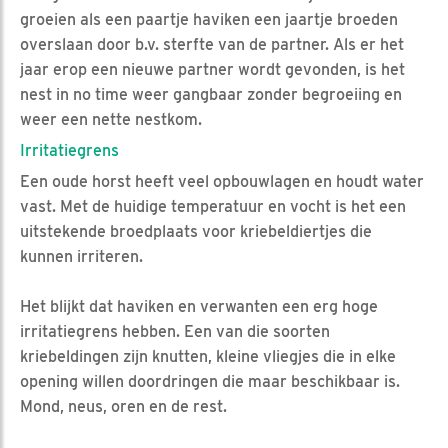
groeien als een paartje haviken een jaartje broeden
overslaan door b.v. sterfte van de partner. Als er het
jaar erop een nieuwe partner wordt gevonden, is het
nest in no time weer gangbaar zonder begroeiing en
weer een nette nestkom.
Irritatiegrens
Een oude horst heeft veel opbouwlagen en houdt water
vast. Met de huidige temperatuur en vocht is het een
uitstekende broedplaats voor kriebeldiertjes die
kunnen irriteren.
Het blijkt dat haviken en verwanten een erg hoge
irritatiegrens hebben. Een van die soorten
kriebeldingen zijn knutten, kleine vliegjes die in elke
opening willen doordringen die maar beschikbaar is.
Mond, neus, oren en de rest.