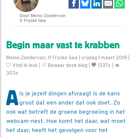
Door Meino Zondervan
It Fryske Gea
Begin maar vast te krabben
Meino Zondervan, It Fryske Gea | vrijdag 1 maart 2019 |
Vind ik leuk
|
Bewaar deze blog
|
1337x |
303x
A
ls je jezelf dingen afvraagt is de kans
groot dat een ander dat ook doet. Zo
ook wat betreft de groene begroeiing in het
webcam-nest. Hoe komt het daar, wat moet
het daar, heeft het gevolgen voor het