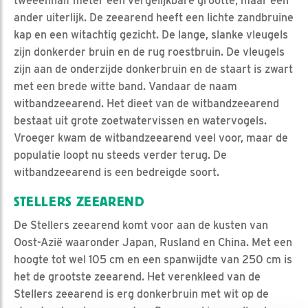
tweeënhalf meter een vergelijkbare grootte, maar een
ander uiterlijk. De zeearend heeft een lichte zandbruine
kap en een witachtig gezicht. De lange, slanke vleugels
zijn donkerder bruin en de rug roestbruin. De vleugels
zijn aan de onderzijde donkerbruin en de staart is zwart
met een brede witte band. Vandaar de naam
witbandzeearend. Het dieet van de witbandzeearend
bestaat uit grote zoetwatervissen en watervogels.
Vroeger kwam de witbandzeearend veel voor, maar de
populatie loopt nu steeds verder terug. De
witbandzeearend is een bedreigde soort.
STELLERS ZEEAREND
De Stellers zeearend komt voor aan de kusten van
Oost-Azië waaronder Japan, Rusland en China. Met een
hoogte tot wel 105 cm en een spanwijdte van 250 cm is
het de grootste zeearend. Het verenkleed van de
Stellers zeearend is erg donkerbruin met wit op de