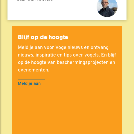
Blijf op de hoogte
Meld je aan voor Vogelnieuws en ontvang
nieuws, inspiratie en tips over vogels. En blijf
op de hoogte van beschermingsprojecten en
evenementen.
Meld je aan