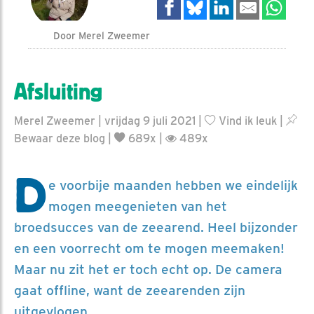
Door Merel Zweemer
Afsluiting
Merel Zweemer | vrijdag 9 juli 2021 |
Vind ik leuk
|
Bewaar deze blog
|
689x |
489x
D
e voorbije maanden hebben we eindelijk
mogen meegenieten van het
broedsucces van de zeearend. Heel bijzonder
en een voorrecht om te mogen meemaken!
Maar nu zit het er toch echt op. De camera
gaat offline, want de zeearenden zijn
uitgevlogen.