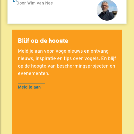
Lees meer
Door Wim van Nee
Blijf op de hoogte
Meld je aan voor Vogelnieuws en ontvang
nieuws, inspiratie en tips over vogels. En blijf
op de hoogte van beschermingsprojecten en
evenementen.
Meld je aan