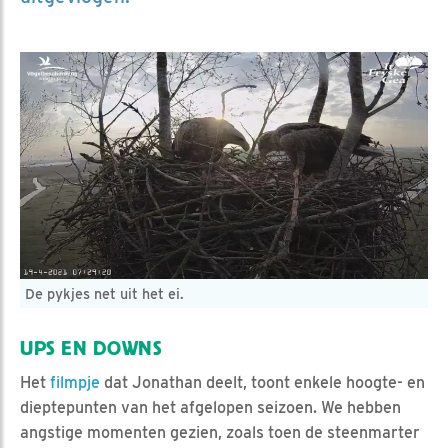
De pykjes net uit het ei.
UPS EN DOWNS
Het
filmpje
dat Jonathan deelt, toont enkele hoogte- en
dieptepunten van het afgelopen seizoen. We hebben
angstige momenten gezien, zoals toen de steenmarter