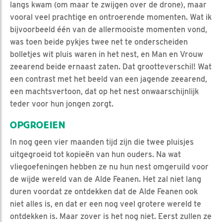
langs kwam (om maar te zwijgen over de drone), maar
vooral veel prachtige en ontroerende momenten. Wat ik
bijvoorbeeld één van de allermooiste momenten vond,
was toen beide pykjes twee net te onderscheiden
bolletjes wit pluis waren in het nest, en Man en Vrouw
zeearend beide ernaast zaten. Dat grootteverschil! Wat
een contrast met het beeld van een jagende zeearend,
een machtsvertoon, dat op het nest onwaarschijnlijk
teder voor hun jongen zorgt.
OPGROEIEN
In nog geen vier maanden tijd zijn die twee pluisjes
uitgegroeid tot kopieën van hun ouders. Na wat
vliegoefeningen hebben ze nu hun nest omgeruild voor
de wijde wereld van de Alde Feanen. Het zal niet lang
duren voordat ze ontdekken dat de Alde Feanen ook
niet alles is, en dat er een nog veel grotere wereld te
ontdekken is. Maar zover is het nog niet. Eerst zullen ze