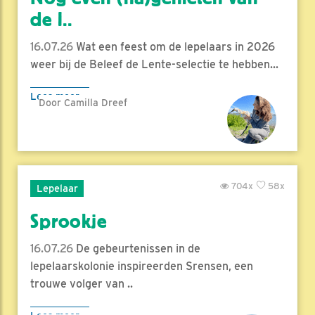
de l..
16.07.26
Wat een feest om de lepelaars in 2026
weer bij de Beleef de Lente-selectie te hebben...
Lees meer
Door Camilla Dreef
704x
58x
Lepelaar
Sprookje
16.07.26
De gebeurtenissen in de
lepelaarskolonie inspireerden Srensen, een
trouwe volger van ..