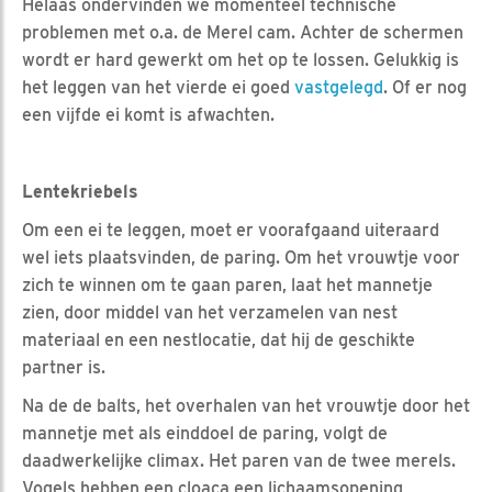
Helaas ondervinden we momenteel technische
problemen met o.a. de Merel cam. Achter de schermen
wordt er hard gewerkt om het op te lossen. Gelukkig is
het leggen van het vierde ei goed
vastgelegd
. Of er nog
een vijfde ei komt is afwachten.
Lentekriebels
Om een ei te leggen, moet er voorafgaand uiteraard
wel iets plaatsvinden, de paring. Om het vrouwtje voor
zich te winnen om te gaan paren, laat het mannetje
zien, door middel van het verzamelen van nest
materiaal en een nestlocatie, dat hij de geschikte
partner is.
Na de de balts, het overhalen van het vrouwtje door het
mannetje met als einddoel de paring, volgt de
daadwerkelijke climax. Het paren van de twee merels.
Vogels hebben een cloaca een lichaamsopening