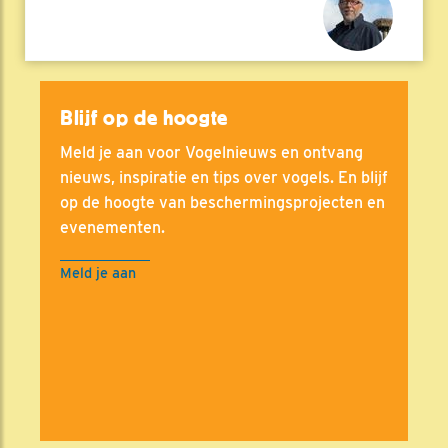
Blijf op de hoogte
Meld je aan voor Vogelnieuws en ontvang
nieuws, inspiratie en tips over vogels. En blijf
op de hoogte van beschermingsprojecten en
evenementen.
Meld je aan