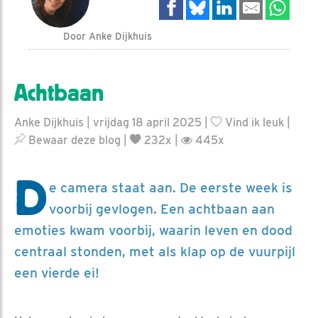
Door Anke Dijkhuis
Achtbaan
Anke Dijkhuis | vrijdag 18 april 2025 |
Vind ik leuk
|
Bewaar deze blog
|
232x |
445x
D
e camera staat aan. De eerste week is
voorbij gevlogen. Een achtbaan aan
emoties kwam voorbij, waarin leven en dood
centraal stonden, met als klap op de vuurpijl
een vierde ei!