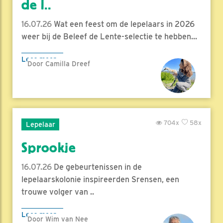
de l..
16.07.26
Wat een feest om de lepelaars in 2026
weer bij de Beleef de Lente-selectie te hebben...
Lees meer
Door Camilla Dreef
704x
58x
Lepelaar
Sprookje
16.07.26
De gebeurtenissen in de
lepelaarskolonie inspireerden Srensen, een
trouwe volger van ..
Lees meer
Door Wim van Nee