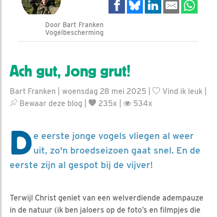
Door Bart Franken
Vogelbescherming
Ach gut, Jong grut!
Bart Franken | woensdag 28 mei 2025 |
Vind ik leuk
|
Bewaar deze blog
|
235x |
534x
D
e eerste jonge vogels vliegen al weer
uit, zo'n broedseizoen gaat snel. En de
eerste zijn al gespot bij de vijver!
Terwijl Christ geniet van een welverdiende adempauze
in de natuur (ik ben jaloers op de foto’s en filmpjes die