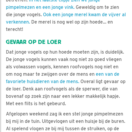
pimpelmezen en een jonge vink.
Geweldig om te zien
die jonge vogels.
Ook een jonge merel kwam de vijver al
verkennen.
De merel is nog wel op zijn hoede... en
terecht!
GEVAAR OP DE LOER
Dat jonge vogels op hun hoede moeten zijn, is duidelijk.
De jonge vogels kunnen vaak nog niet zo goed vliegen
als volwassen vogels, kennen roofvogels nog niet en
om nog maar te zwijgen over de mens en
een van de
favoriete huisdieren van de mens.
Overal ligt gevaar op
de loer. Denk aan roofvogels als de sperwer, die van
bovenaf op zoek zijn naar een lekker makkelijk hapje.
Met een flits is het gebeurd.
Afgelopen weekend zag ik een stel jonge pimpelmezen
bij mij in de tuin. Uitgevlogen uit een huisje bij de buren.
Al spelend vlogen ze bij mij tussen de struiken, op de