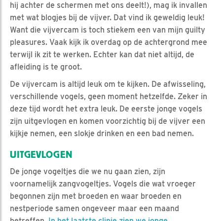
hij achter de schermen met ons deelt!), mag ik invallen
met wat blogjes bij de vijver. Dat vind ik geweldig leuk!
Want die vijvercam is toch stiekem een van mijn guilty
pleasures. Vaak kijk ik overdag op de achtergrond mee
terwijl ik zit te werken. Echter kan dat niet altijd, de
afleiding is te groot.
De vijvercam is altijd leuk om te kijken. De afwisseling,
verschillende vogels, geen moment hetzelfde. Zeker in
deze tijd wordt het extra leuk. De eerste jonge vogels
zijn uitgevlogen en komen voorzichtig bij de vijver een
kijkje nemen, een slokje drinken en een bad nemen.
UITGEVLOGEN
De jonge vogeltjes die we nu gaan zien, zijn
voornamelijk zangvogeltjes. Vogels die wat vroeger
begonnen zijn met broeden en waar broeden en
nestperiode samen ongeveer maar een maand
betreffen.
In het laatste clipje zien we jonge