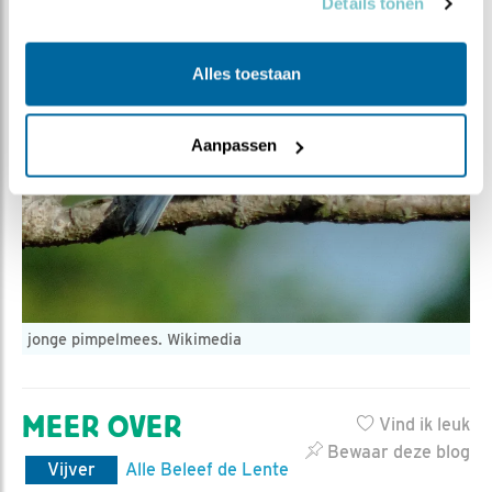
Details tonen
Alles toestaan
Aanpassen
jonge pimpelmees. Wikimedia
MEER OVER
Vind ik leuk
Bewaar deze blog
Vijver
Alle Beleef de Lente