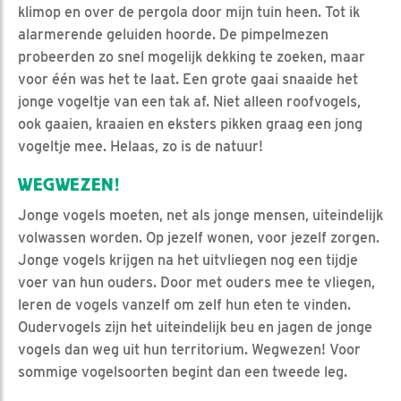
klimop en over de pergola door mijn tuin heen. Tot ik
alarmerende geluiden hoorde. De pimpelmezen
probeerden zo snel mogelijk dekking te zoeken, maar
voor één was het te laat. Een grote gaai snaaide het
jonge vogeltje van een tak af. Niet alleen roofvogels,
ook gaaien, kraaien en eksters pikken graag een jong
vogeltje mee. Helaas, zo is de natuur!
WEGWEZEN!
Jonge vogels moeten, net als jonge mensen, uiteindelijk
volwassen worden. Op jezelf wonen, voor jezelf zorgen.
Jonge vogels krijgen na het uitvliegen nog een tijdje
voer van hun ouders. Door met ouders mee te vliegen,
leren de vogels vanzelf om zelf hun eten te vinden.
Oudervogels zijn het uiteindelijk beu en jagen de jonge
vogels dan weg uit hun territorium. Wegwezen! Voor
sommige vogelsoorten begint dan een tweede leg.