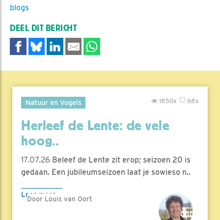
blogs
DEEL DIT BERICHT
1850x
68x
Natuur en Vogels
Herleef de Lente: de vele
hoog..
17.07.26
Beleef de Lente zit erop; seizoen 20 is
gedaan. Een jubileumseizoen laat je sowieso n..
Lees meer
Door Louis van Oort