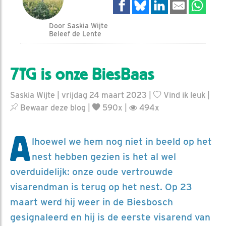
Door Saskia Wijte
Beleef de Lente
7TG is onze BiesBaas
Saskia Wijte | vrijdag 24 maart 2023 |
Vind ik leuk
|
Bewaar deze blog
|
590x |
494x
A
lhoewel we hem nog niet in beeld op het
nest hebben gezien is het al wel
overduidelijk: onze oude vertrouwde
visarendman is terug op het nest. Op 23
maart werd hij weer in de Biesbosch
gesignaleerd en hij is de eerste visarend van