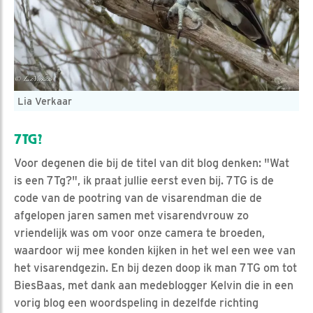
Lia Verkaar
7TG?
Voor degenen die bij de titel van dit blog denken: "Wat
is een 7Tg?", ik praat jullie eerst even bij. 7TG is de
code van de pootring van de visarendman die de
afgelopen jaren samen met visarendvrouw zo
vriendelijk was om voor onze camera te broeden,
waardoor wij mee konden kijken in het wel een wee van
het visarendgezin. En bij dezen doop ik man 7TG om tot
BiesBaas, met dank aan medeblogger Kelvin die in een
vorig blog een woordspeling in dezelfde richting