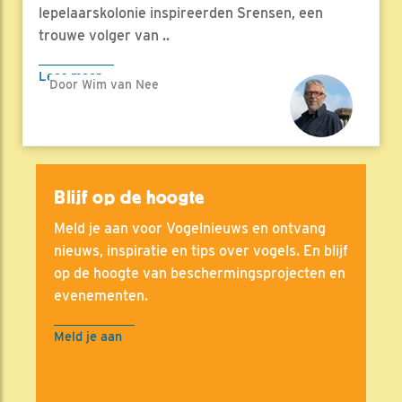
lepelaarskolonie inspireerden Srensen, een
trouwe volger van ..
Lees meer
Door Wim van Nee
Blijf op de hoogte
Meld je aan voor Vogelnieuws en ontvang
nieuws, inspiratie en tips over vogels. En blijf
op de hoogte van beschermingsprojecten en
evenementen.
Meld je aan