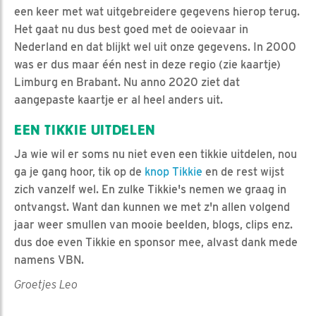
een keer met wat uitgebreidere gegevens hierop terug.
Het gaat nu dus best goed met de ooievaar in
Nederland en dat blijkt wel uit onze gegevens. In 2000
was er dus maar één nest in deze regio (zie kaartje)
Limburg en Brabant. Nu anno 2020 ziet dat
aangepaste kaartje er al heel anders uit.
EEN TIKKIE UITDELEN
Ja wie wil er soms nu niet even een tikkie uitdelen, nou
ga je gang hoor, tik op de
knop Tikkie
en de rest wijst
zich vanzelf wel. En zulke Tikkie's nemen we graag in
ontvangst. Want dan kunnen we met z'n allen volgend
jaar weer smullen van mooie beelden, blogs, clips enz.
dus doe even Tikkie en sponsor mee, alvast dank mede
namens VBN.
Groetjes Leo