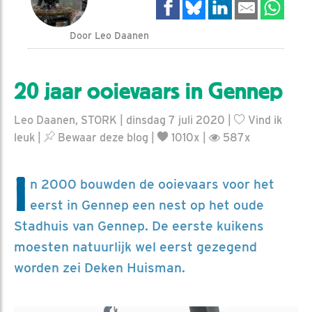
Door Leo Daanen
20 jaar ooievaars in Gennep
Leo Daanen, STORK | dinsdag 7 juli 2020 |
Vind ik
leuk
|
Bewaar deze blog
|
1010x |
587x
I
n 2000 bouwden de ooievaars voor het
eerst in Gennep een nest op het oude
Stadhuis van Gennep. De eerste kuikens
moesten natuurlijk wel eerst gezegend
worden zei Deken Huisman.