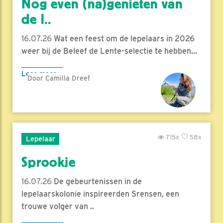
Nog even (na)genieten van
de l..
16.07.26
Wat een feest om de lepelaars in 2026
weer bij de Beleef de Lente-selectie te hebben...
Lees meer
Door Camilla Dreef
715x
58x
Lepelaar
Sprookje
16.07.26
De gebeurtenissen in de
lepelaarskolonie inspireerden Srensen, een
trouwe volger van ..