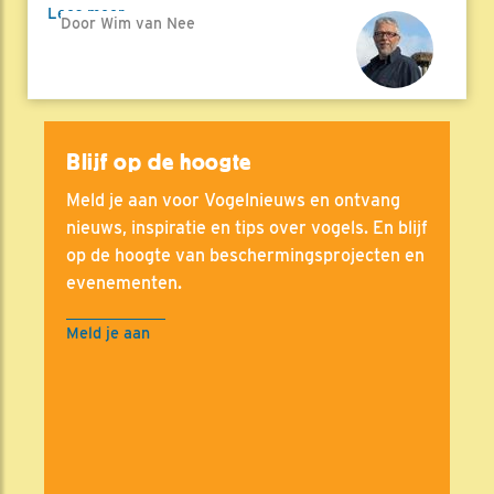
Lees meer
Door Wim van Nee
Blijf op de hoogte
Meld je aan voor Vogelnieuws en ontvang
nieuws, inspiratie en tips over vogels. En blijf
op de hoogte van beschermingsprojecten en
evenementen.
Meld je aan