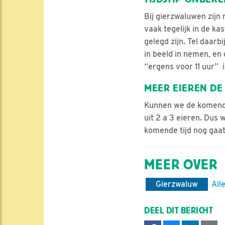
Bij gierzwaluwen zijn 
vaak tegelijk in de ka
gelegd zijn. Tel daarb
in beeld in nemen, en
“ergens voor 11 uur” 
MEER EIEREN DE
Kunnen we de komende
uit 2 a 3 eieren. Dus 
komende tijd nog gaat
MEER OVER
Gierzwaluw
All
DEEL DIT BERICHT