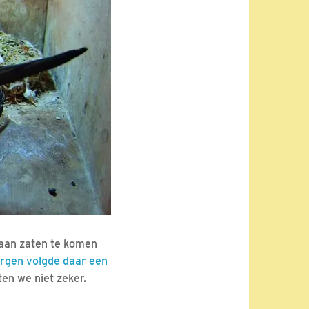
 aan zaten te komen
gen volgde daar een
en we niet zeker.