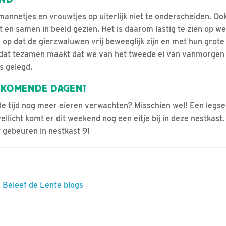
mannetjes en vrouwtjes op uiterlijk niet te onderscheiden. Oo
st en samen in beeld gezien. Het is daarom lastig te zien op wel
ij op dat de gierzwaluwen vrij beweeglijk zijn en met hun grote
 dat tezamen maakt dat we van het tweede ei van vanmorgen 
is gelegd.
 KOMENDE DAGEN?
 tijd nog meer eieren verwachten? Misschien wel! Een legse
wellicht komt er dit weekend nog een eitje bij in deze nestkast
 gebeuren in nestkast 9!
e Beleef de Lente blogs