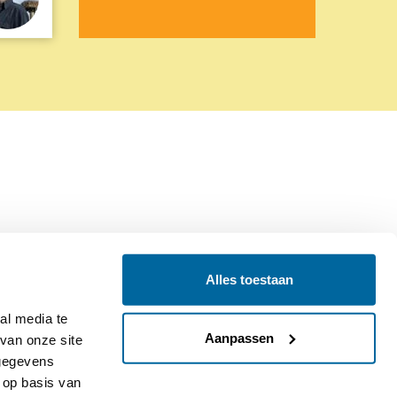
Alles toestaan
Contact
Colofon
l media te 
Aanpassen
an onze site 
gegevens 
op basis van 