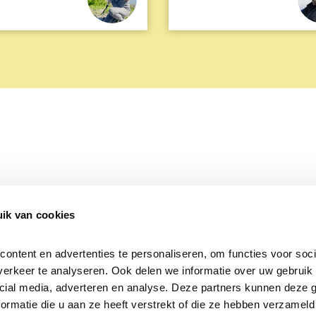
ik van cookies
Over Beleef de Lente
Mijn privacy
Cookieverklaring
ntent en advertenties te personaliseren, om functies voor socia
erkeer te analyseren. Ook delen we informatie over uw gebruik v
cial media, adverteren en analyse. Deze partners kunnen deze 
rmatie die u aan ze heeft verstrekt of die ze hebben verzameld 