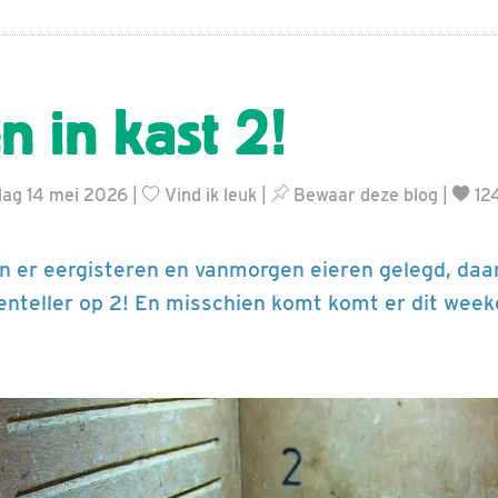
n in kast 2!
dag 14 mei 2026 |
Vind ik leuk
|
Bewaar deze blog
|
12
ijn er eergisteren en vanmorgen eieren gelegd, da
enteller op 2! En misschien komt komt er dit wee