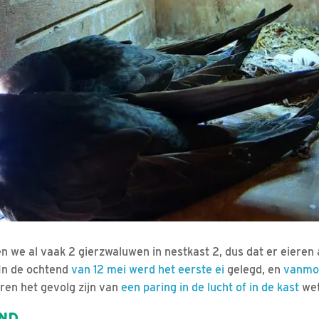
en we al vaak 2 gierzwaluwen in nestkast 2, dus dat er eieren
 In de ochtend
van 12 mei werd het eerste ei
gelegd, en
vanmor
eren het gevolg zijn van
een paring in de lucht of in de kast
wet
END