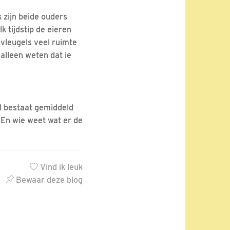
k zijn beide ouders
k tijdstip de eieren
 vleugels veel ruimte
alleen weten dat ie
l bestaat gemiddeld
. En wie weet wat er de
Vind ik leuk
Bewaar deze blog