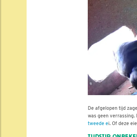
De afgelopen tijd zag
was geen verrassing.
tweede e
i. Of deze ei
TIJDSTIP ONBEK